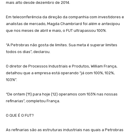
mais alto desde dezembro de 2014.
Em teleconferência da direção da companhia com investidores e
analistas de mercado, Magda Chambriard foi além e antecipou
que nos meses de abril e maio, o FUT ultrapassou 100%.
“A Petrobras não gosta de limites. Sua meta é superar limites
todos os dias”, declarou.
O diretor de Processos Industriais e Produtos, William França,
detalhou que a empresa está operando “já com 100%, 102%,
103%”.
“De ontem (11) para hoje (12) operamos com 103% nas nossas
refinarias”, completou França.
O QUE É O FUT?
As refinarias são as estruturas industriais nas quais a Petrobras