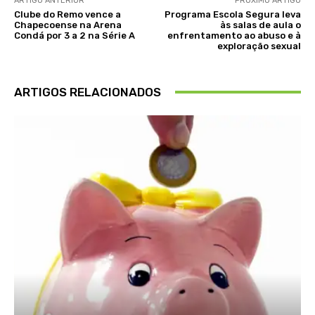
ARTIGO ANTERIOR
PRÓXIMO ARTIGO
Clube do Remo vence a
Programa Escola Segura leva
Chapecoense na Arena
às salas de aula o
Condá por 3 a 2 na Série A
enfrentamento ao abuso e à
exploração sexual
ARTIGOS RELACIONADOS