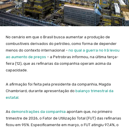
No cenário em que o Brasil busca aumentar a produção de
combustíveis derivados do petróleo, como forma de depender
menos do contexto internacional –
no qual a guerra no Irã levou
ao aumento de preços
– a Petrobras informou, na última terça-
feira (12), que as refinarias da companhia operam acima da
capacidade.
A afirmação foi feita pela presidente da companhia, Magda
Chambriard, durante apresentação do
balanço trimestral da
estatal
.
As
demonstrações da companhia
apontam que, no primeiro
trimestre de 2026, o Fator de Utilização Total (FUT) das refinarias
ficou em 95%. Especificamente em março, o FUT atingiu 97,4%, o