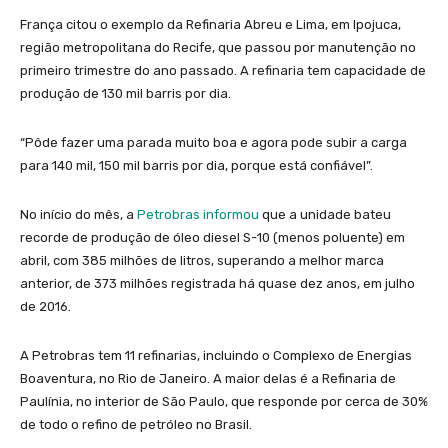
França citou o exemplo da Refinaria Abreu e Lima, em Ipojuca,
região metropolitana do Recife, que passou por manutenção no
primeiro trimestre do ano passado. A refinaria tem capacidade de
produção de 130 mil barris por dia.
“Pôde fazer uma parada muito boa e agora pode subir a carga
para 140 mil, 150 mil barris por dia, porque está confiável”.
No início do mês, a
Petrobras informou
que a unidade bateu
recorde de produção de óleo diesel S-10 (menos poluente) em
abril, com 385 milhões de litros, superando a melhor marca
anterior, de 373 milhões registrada há quase dez anos, em julho
de 2016.
A Petrobras tem 11 refinarias, incluindo o Complexo de Energias
Boaventura, no Rio de Janeiro. A maior delas é a Refinaria de
Paulínia, no interior de São Paulo, que responde por cerca de 30%
de todo o refino de petróleo no Brasil.