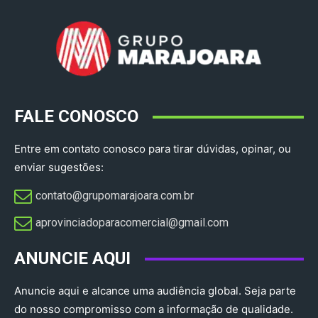
FALE CONOSCO
Entre em contato conosco para tirar dúvidas, opinar, ou
enviar sugestões:
contato@grupomarajoara.com.br
aprovinciadoparacomercial@gmail.com​
ANUNCIE AQUI
Anuncie aqui e alcance uma audiência global. Seja parte
do nosso compromisso com a informação de qualidade.