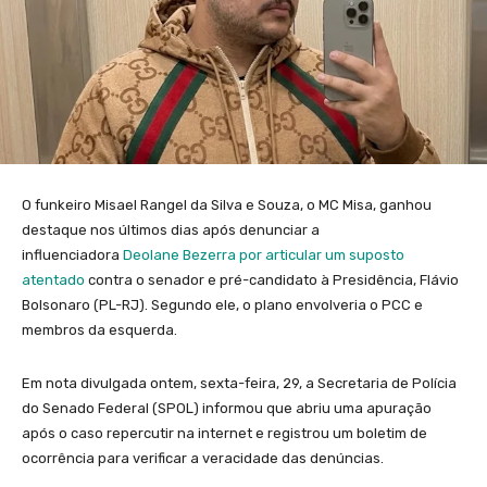
O funkeiro Misael Rangel da Silva e Souza, o MC Misa, ganhou
destaque nos últimos dias após denunciar a
influenciadora
Deolane Bezerra por articular um suposto
atentado
contra o senador e pré-candidato à Presidência, Flávio
Bolsonaro (PL-RJ). Segundo ele, o plano envolveria o PCC e
membros da esquerda.
Em nota divulgada ontem, sexta-feira, 29, a Secretaria de Polícia
do Senado Federal (SPOL) informou que abriu uma apuração
após o caso repercutir na internet e registrou um boletim de
ocorrência para verificar a veracidade das denúncias.