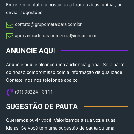
Entre em contato conosco para tirar dúvidas, opinar, ou
enviar sugestões:
contato@grupomarajoara.com.br
aprovinciadoparacomercial@gmail.com​
ANUNCIE AQUI
Anuncie aqui e alcance uma audiência global. Seja parte
do nosso compromisso com a informação de qualidade.
Contate-nos nos telefones abaixo
(91) 98224 - 3111
SUGESTÃO DE PAUTA
Queremos ouvir você! Valorizamos a sua voz e suas
ideias. Se você tem uma sugestão de pauta ou uma