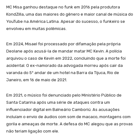
MC Misa ganhou destaque no funk em 2016 pela produtora
KondZilla, uma das maiores do gênero e maior canal de música do
YouTube na América Latina. Apesar do sucesso, o funkeiro se
envolveu em muitas polêmicas.
Em 2024, Misael foi processado por difamação pela própria
Deolane após acusá-la de mandar matar MC Kevin. A polícia
arquivou o caso de Kevin em 2022, concluindo que a morte foi
acidental. O ex-namorado da advogada morreu após cair da
varanda do 5º andar de um hotel na Barra da Tijuca, Rio de
Janeiro, em 16 de maio de 2021.
Em 2021, o músico foi denunciado pelo Ministério Público de
Santa Catarina após uma série de ataques contra um
influenciador digital em Balneário Camboriú. As acusações
incluíam o envio de áudios com som de macaco, montagens com
gorila e ameaças de morte. A defesa do MC alegou que as provas
não teriam ligação com ele.