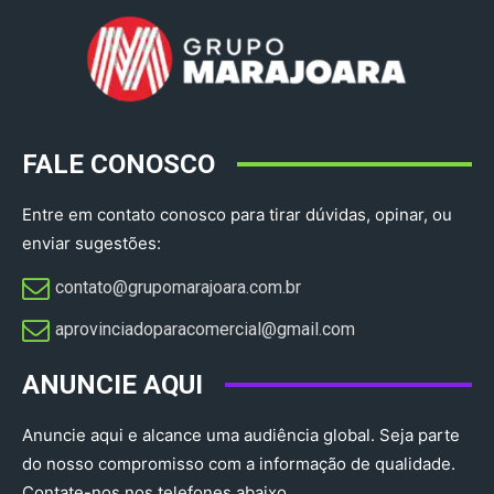
FALE CONOSCO
Entre em contato conosco para tirar dúvidas, opinar, ou
enviar sugestões:
contato@grupomarajoara.com.br
aprovinciadoparacomercial@gmail.com​
ANUNCIE AQUI
Anuncie aqui e alcance uma audiência global. Seja parte
do nosso compromisso com a informação de qualidade.
Contate-nos nos telefones abaixo