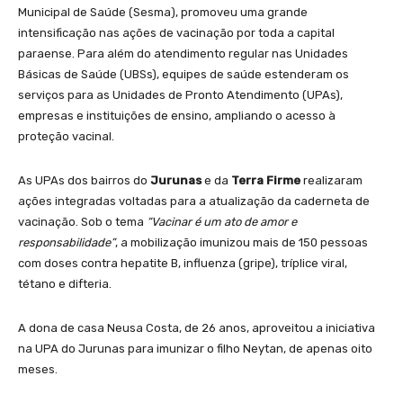
Municipal de Saúde (Sesma), promoveu uma grande
intensificação nas ações de vacinação por toda a capital
paraense. Para além do atendimento regular nas Unidades
Básicas de Saúde (UBSs), equipes de saúde estenderam os
serviços para as Unidades de Pronto Atendimento (UPAs),
empresas e instituições de ensino, ampliando o acesso à
proteção vacinal.
As UPAs dos bairros do
Jurunas
e da
Terra Firme
realizaram
ações integradas voltadas para a atualização da caderneta de
vacinação. Sob o tema
“Vacinar é um ato de amor e
responsabilidade”
, a mobilização imunizou mais de 150 pessoas
com doses contra hepatite B, influenza (gripe), tríplice viral,
tétano e difteria.
A dona de casa Neusa Costa, de 26 anos, aproveitou a iniciativa
na UPA do Jurunas para imunizar o filho Neytan, de apenas oito
meses.