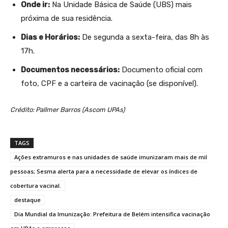
Onde ir:
Na Unidade Básica de Saúde (UBS) mais
próxima de sua residência.
Dias e Horários:
De segunda a sexta-feira, das 8h às
17h.
Documentos necessários:
Documento oficial com
foto, CPF e a carteira de vacinação (se disponível).
Crédito: Pallmer Barros (Ascom UPAs)
TAGS
Ações extramuros e nas unidades de saúde imunizaram mais de mil
pessoas; Sesma alerta para a necessidade de elevar os índices de
cobertura vacinal.
destaque
Dia Mundial da Imunização: Prefeitura de Belém intensifica vacinação