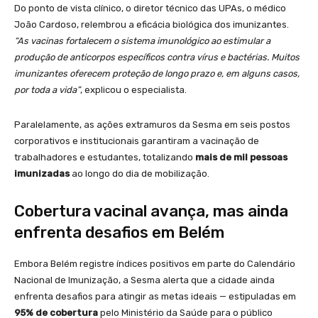
Do ponto de vista clínico, o diretor técnico das UPAs, o médico
João Cardoso, relembrou a eficácia biológica dos imunizantes.
“As vacinas fortalecem o sistema imunológico ao estimular a
produção de anticorpos específicos contra vírus e bactérias. Muitos
imunizantes oferecem proteção de longo prazo e, em alguns casos,
por toda a vida”
, explicou o especialista.
Paralelamente, as ações extramuros da Sesma em seis postos
corporativos e institucionais garantiram a vacinação de
trabalhadores e estudantes, totalizando
mais de mil pessoas
imunizadas
ao longo do dia de mobilização.
Cobertura vacinal avança, mas ainda
enfrenta desafios em Belém
Embora Belém registre índices positivos em parte do Calendário
Nacional de Imunização, a Sesma alerta que a cidade ainda
enfrenta desafios para atingir as metas ideais — estipuladas em
95% de cobertura
pelo Ministério da Saúde para o público