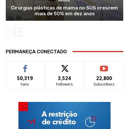
SAÚDE
Cirurgias plásticas de mama no SUS crescem
mais de 50% em dez anos
PERMANEÇA CONECTADO
50,319
3,524
22,800
Fans
Followers
Subscribers