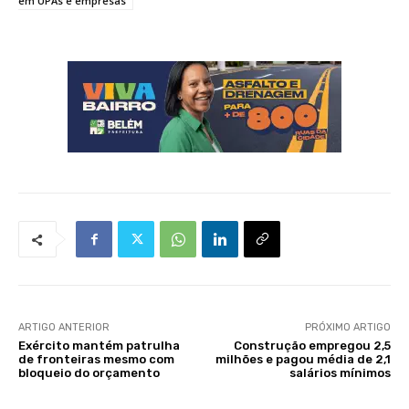
em UPAs e empresas
ARTIGO ANTERIOR
PRÓXIMO ARTIGO
Exército mantém patrulha
Construção empregou 2,5
de fronteiras mesmo com
milhões e pagou média de 2,1
bloqueio do orçamento
salários mínimos