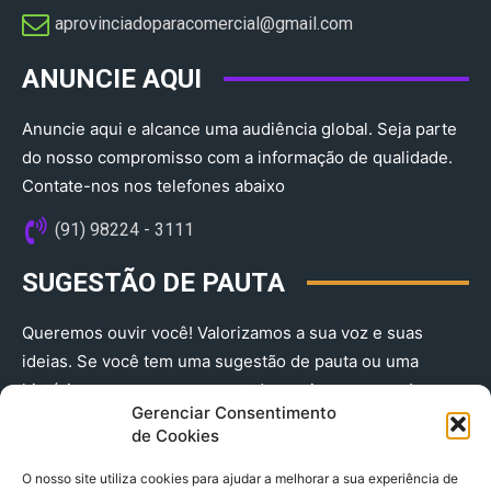
aprovinciadoparacomercial@gmail.com​
ANUNCIE AQUI
Anuncie aqui e alcance uma audiência global. Seja parte
do nosso compromisso com a informação de qualidade.
Contate-nos nos telefones abaixo
(91) 98224 - 3111
SUGESTÃO DE PAUTA
Queremos ouvir você! Valorizamos a sua voz e suas
ideias. Se você tem uma sugestão de pauta ou uma
história que merece ser contada, envie-nos agora!
Gerenciar Consentimento
(91) 98224 - 3111
de Cookies
O nosso site utiliza cookies para ajudar a melhorar a sua experiência de