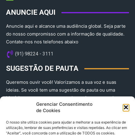
ANUNCIE AQUI
Anuncie aqui e alcance uma audiência global. Seja parte
do nosso compromisso com a informação de qualidade.
Contate-nos nos telefones abaixo
(91) 98224 - 3111
SUGESTÃO DE PAUTA
Queremos ouvir você! Valorizamos a sua voz e suas
ideias. Se você tem uma sugestão de pauta ou uma
história que merece ser contada, envie-nos agora!
Gerenciar Consentimento
(91) 98224 - 3111
de Cookies
O nosso site utiliza cookies para ajudar a melhorar a sua experiência de
utilização, lembrar de suas preferências e visitas repetidas. Ao clicar em
“Aceitar”, você concorda com a utilização de TODOS os cookies.