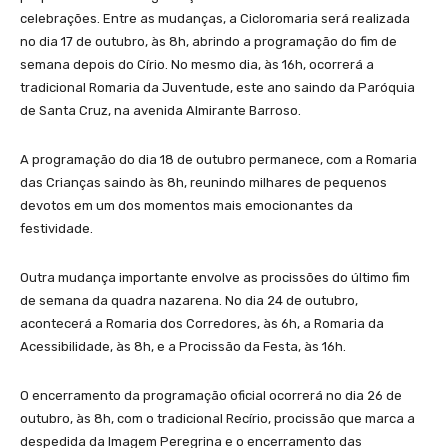
celebrações. Entre as mudanças, a Cicloromaria será realizada
no dia 17 de outubro, às 8h, abrindo a programação do fim de
semana depois do Círio. No mesmo dia, às 16h, ocorrerá a
tradicional Romaria da Juventude, este ano saindo da Paróquia
de Santa Cruz, na avenida Almirante Barroso.
A programação do dia 18 de outubro permanece, com a Romaria
das Crianças saindo às 8h, reunindo milhares de pequenos
devotos em um dos momentos mais emocionantes da
festividade.
Outra mudança importante envolve as procissões do último fim
de semana da quadra nazarena. No dia 24 de outubro,
acontecerá a Romaria dos Corredores, às 6h, a Romaria da
Acessibilidade, às 8h, e a Procissão da Festa, às 16h.
O encerramento da programação oficial ocorrerá no dia 26 de
outubro, às 8h, com o tradicional Recírio, procissão que marca a
despedida da Imagem Peregrina e o encerramento das