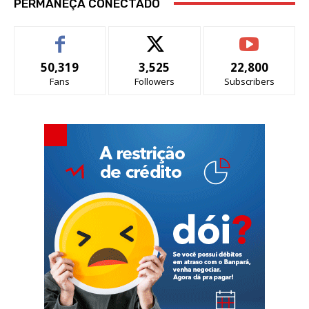
PERMANEÇA CONECTADO
50,319
3,525
22,800
Fans
Followers
Subscribers