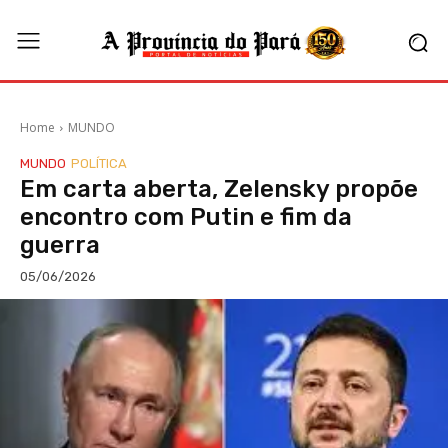
Home
MUNDO
MUNDO
POLÍTICA
Em carta aberta, Zelensky propõe
encontro com Putin e fim da
guerra
05/06/2026