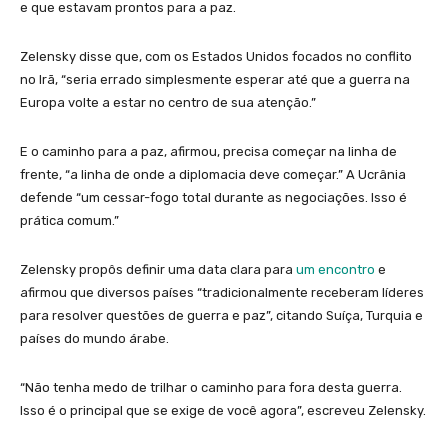
e que estavam prontos para a paz.
Zelensky disse que, com os Estados Unidos focados no conflito
no Irã, “seria errado simplesmente esperar até que a guerra na
Europa volte a estar no centro de sua atenção.”
E o caminho para a paz, afirmou, precisa começar na linha de
frente, “a linha de onde a diplomacia deve começar.” A Ucrânia
defende “um cessar-fogo total durante as negociações. Isso é
prática comum.”
Zelensky propôs definir uma data clara para
um encontro
e
afirmou que diversos países “tradicionalmente receberam líderes
para resolver questões de guerra e paz”, citando Suíça, Turquia e
países do mundo árabe.
“Não tenha medo de trilhar o caminho para fora desta guerra.
Isso é o principal que se exige de você agora”, escreveu Zelensky.