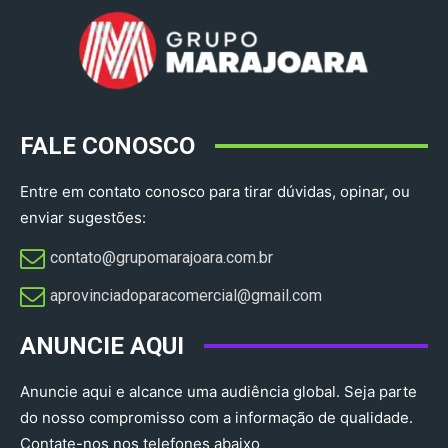
FALE CONOSCO
Entre em contato conosco para tirar dúvidas, opinar, ou
enviar sugestões:
contato@grupomarajoara.com.br
aprovinciadoparacomercial@gmail.com​
ANUNCIE AQUI
Anuncie aqui e alcance uma audiência global. Seja parte
do nosso compromisso com a informação de qualidade.
Contate-nos nos telefones abaixo