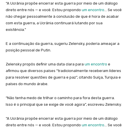
“A Ucrânia propõe encerrar esta guerra por meio de um diálogo
direto entre nós — e você. Estou propondo
um encontro
… Se você
não chegar pessoalmente à conclusão de que é hora de acabar
com esta guerra, a Ucrânia continuará lutando por sua
existência.”
E a continuação da guerra, sugeriu Zelensky, poderia ameaçar a
posição pessoal de Putin.
Zelensky propôs definir uma data clara para
um encontro
e
afirmou que diversos países “tradicionalmente receberam líderes
para resolver questões de guerra e paz”, citando Suíça, Turquia e
países do mundo árabe.
“Não tenha medo de trilhar o caminho para fora desta guerra.
Isso é o principal que se exige de você agora”, escreveu Zelensky.
“A Ucrânia propõe encerrar esta guerra por meio de um diálogo
direto entre nós — e você. Estou propondo
um encontro
… Se você