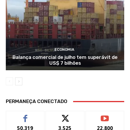
ECONOMIA
Balança comercial de julho tem superávit de
US$ 7 bilhões
PERMANEÇA CONECTADO
50,319
3,525
22,800