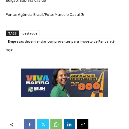
Edição: Sabrina Craide
Fonte: Agência Brasil/Foto: Marcelo Casal Jr
TAGS
destaque
Empresas devem enviar comprovantes para Imposto de Renda até
hoje