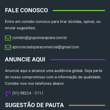
FALE CONOSCO
Entre em contato conosco para tirar dúvidas, opinar, ou
enviar sugestões:
contato@grupomarajoara.com.br
aprovinciadoparacomercial@gmail.com​
ANUNCIE AQUI
Anuncie aqui e alcance uma audiência global. Seja parte
do nosso compromisso com a informação de qualidade.
Contate-nos nos telefones abaixo
(91) 98224 - 3111
SUGESTÃO DE PAUTA