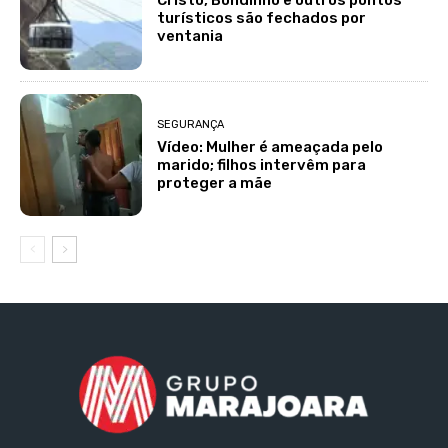
Cristo, Bondinho e outros pontos
turísticos são fechados por
ventania
SEGURANÇA
Vídeo: Mulher é ameaçada pelo
marido; filhos intervêm para
proteger a mãe