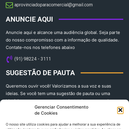
aprovinciadoparacomercial@gmail.com​
ANUNCIE AQUI
Anuncie aqui e alcance uma audiência global. Seja parte
do nosso compromisso com a informação de qualidade.
Contate-nos nos telefones abaixo
(91) 98224 - 3111
SUGESTÃO DE PAUTA
Queremos ouvir você! Valorizamos a sua voz e suas
ideias. Se você tem uma sugestão de pauta ou uma
história que merece ser contada, envie-nos agora!
Gerenciar Consentimento
(91) 98224 - 3111
de Cookies
O nosso site utiliza cookies para ajudar a melhorar a sua experiência de