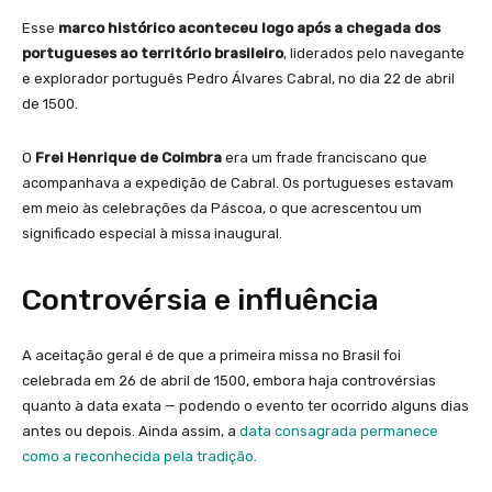
Esse
marco histórico aconteceu logo após a chegada dos
portugueses ao território brasileiro
, liderados pelo navegante
e explorador português Pedro Álvares Cabral, no dia 22 de abril
de 1500.
O
Frei Henrique de Coimbra
era um frade franciscano que
acompanhava a expedição de Cabral. Os portugueses estavam
em meio às celebrações da Páscoa, o que acrescentou um
significado especial à missa inaugural.
Controvérsia e influência
A aceitação geral é de que a primeira missa no Brasil foi
celebrada em 26 de abril de 1500, embora haja controvérsias
quanto à data exata — podendo o evento ter ocorrido alguns dias
antes ou depois. Ainda assim, a
data consagrada permanece
como a reconhecida pela tradição.