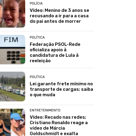
POLÍCIA
Vídeo: Menino de 3 anos se
recusando a ir para a casa
do pai antes de morrer
POLÍTICA
Federação PSOL-Rede
oficializa apoio à
candidatura de Lula à
reeleição
POLÍTICA
Lei garante frete mínimo no
transporte de cargas; saiba
o que muda
ENTRETENIMENTO
Vídeo: Recado nas redes;
Cristiano Ronaldo reage a
vídeo de Márcia
Goldschmidt e exalta