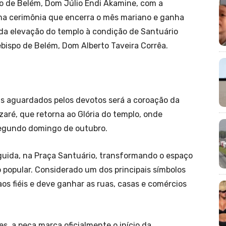
po de Belém, Dom Júlio Endi Akamine, com a
uma cerimônia que encerra o mês mariano e ganha
 da elevação do templo à condição de Santuário
ebispo de Belém, Dom Alberto Taveira Corrêa.
s aguardados pelos devotos será a coroação da
aré, que retorna ao Glória do templo, onde
segundo domingo de outubro.
uida, na Praça Santuário, transformando o espaço
 popular. Considerado um dos principais símbolos
 aos fiéis e deve ganhar as ruas, casas e comércios
s, a peça marca oficialmente o início da