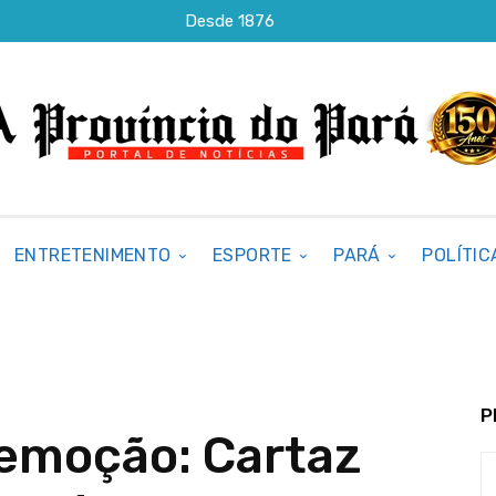
Desde 1876
ENTRETENIMENTO
ESPORTE
PARÁ
POLÍTIC
P
 emoção: Cartaz