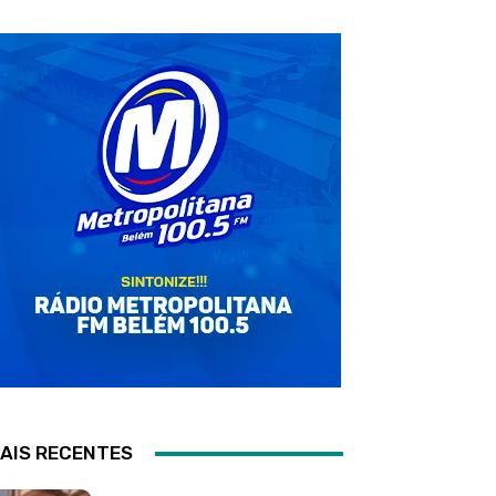
AIS RECENTES