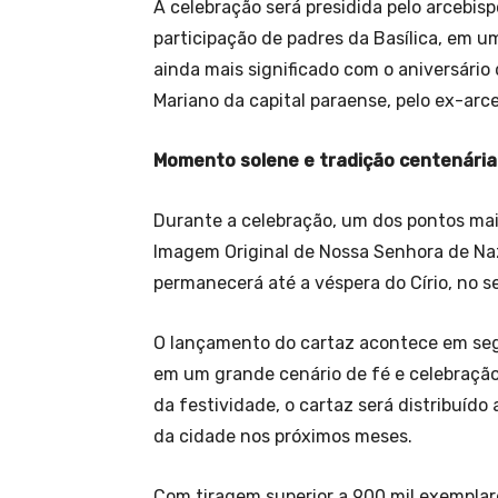
A celebração será presidida pelo arcebis
participação de padres da Basílica, em 
ainda mais significado com o aniversário
Mariano da capital paraense, pelo ex-arc
Momento solene e tradição centenária
Durante a celebração, um dos pontos mai
Imagem Original de Nossa Senhora de Naz
permanecerá até a véspera do Círio, no 
O lançamento do cartaz acontece em seg
em um grande cenário de fé e celebração
da festividade, o cartaz será distribuído
da cidade nos próximos meses.
Com tiragem superior a 900 mil exemplare