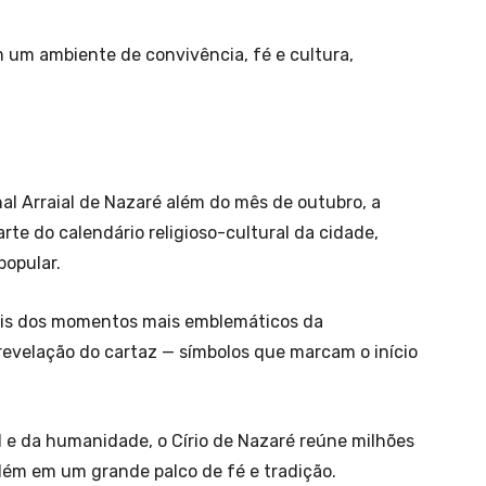
m um ambiente de convivência, fé e cultura,
onal Arraial de Nazaré além do mês de outubro, a
te do calendário religioso-cultural da cidade,
popular.
is dos momentos mais emblemáticos da
evelação do cartaz — símbolos que marcam o início
l e da humanidade, o Círio de Nazaré reúne milhões
lém em um grande palco de fé e tradição.