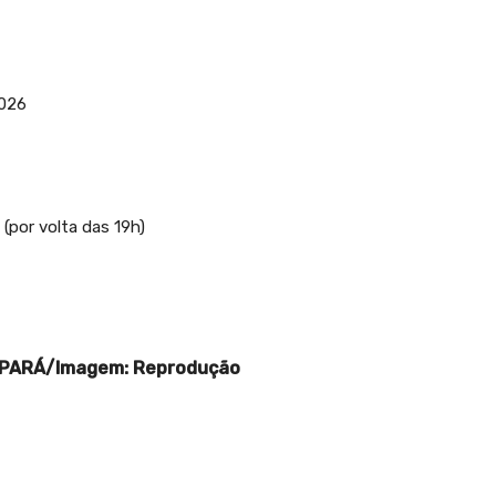
2026
(por volta das 19h)
O PARÁ/Imagem: Reprodução