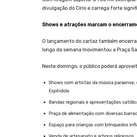
divulgação do Círio e carrega forte signif
Shows e atrações marcam o encerram
O lançamento do cartaz também encerra
longo da semana movimentou a Praça Sa
Neste domingo, o público poderá aproveit
Shows com artistas da música paraense, 
Espíndola
Bandas regionais e apresentações católic
Praça de alimentação com diversas barra
Espaço para crianças com brinquedos infl
Venda de artesanato e artigos religiosos