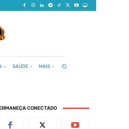
A
SAÚDE
MAIS
ERMANEÇA CONECTADO