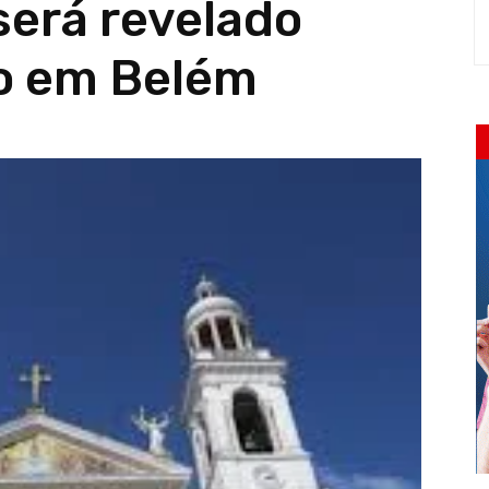
será revelado
o em Belém