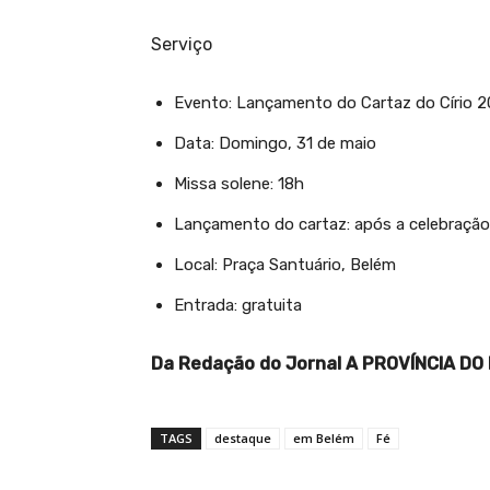
Serviço
Evento: Lançamento do Cartaz do Círio 
Data: Domingo, 31 de maio
Missa solene: 18h
Lançamento do cartaz: após a celebração 
Local: Praça Santuário, Belém
Entrada: gratuita
Da Redação do Jornal A PROVÍNCIA D
TAGS
destaque
em Belém
Fé