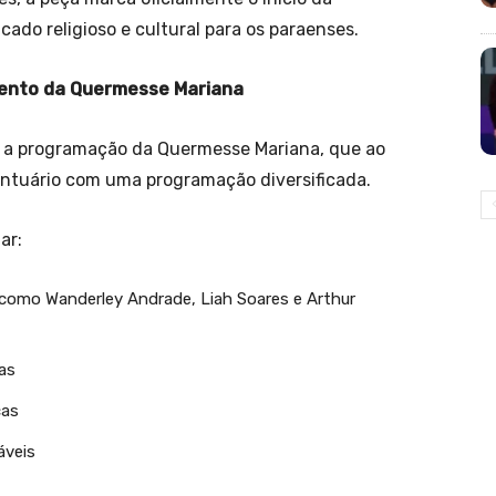
icado religioso e cultural para os paraenses.
ento da Quermesse Mariana
 a programação da Quermesse Mariana, que ao
ntuário com uma programação diversificada.
ar:
como Wanderley Andrade, Liah Soares e Arthur
as
cas
áveis