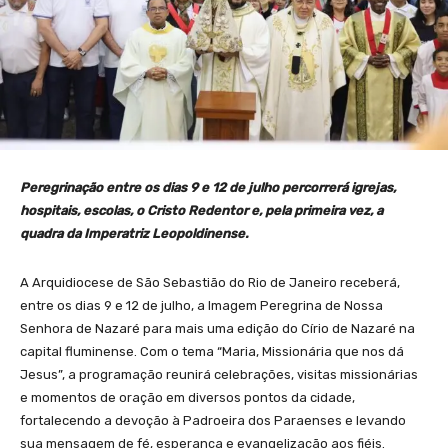
Peregrinação entre os dias 9 e 12 de julho percorrerá igrejas,
hospitais, escolas, o Cristo Redentor e, pela primeira vez, a
quadra da Imperatriz Leopoldinense.
A Arquidiocese de São Sebastião do Rio de Janeiro receberá,
entre os dias 9 e 12 de julho, a Imagem Peregrina de Nossa
Senhora de Nazaré para mais uma edição do Círio de Nazaré na
capital fluminense. Com o tema “Maria, Missionária que nos dá
Jesus”, a programação reunirá celebrações, visitas missionárias
e momentos de oração em diversos pontos da cidade,
fortalecendo a devoção à Padroeira dos Paraenses e levando
sua mensagem de fé, esperança e evangelização aos fiéis.