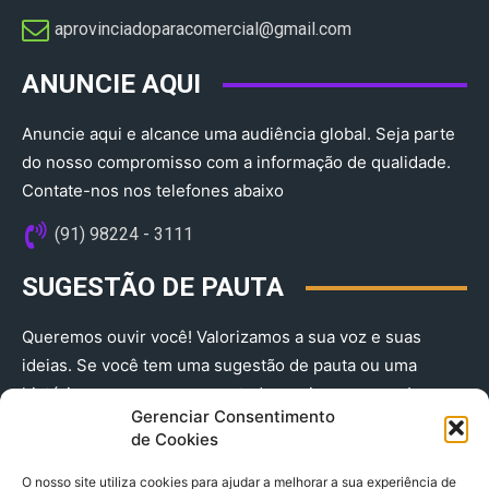
aprovinciadoparacomercial@gmail.com​
ANUNCIE AQUI
Anuncie aqui e alcance uma audiência global. Seja parte
do nosso compromisso com a informação de qualidade.
Contate-nos nos telefones abaixo
(91) 98224 - 3111
SUGESTÃO DE PAUTA
Queremos ouvir você! Valorizamos a sua voz e suas
ideias. Se você tem uma sugestão de pauta ou uma
história que merece ser contada, envie-nos agora!
Gerenciar Consentimento
(91) 98224 - 3111
de Cookies
O nosso site utiliza cookies para ajudar a melhorar a sua experiência de