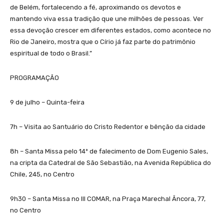
de Belém, fortalecendo a fé, aproximando os devotos e
mantendo viva essa tradição que une milhões de pessoas. Ver
essa devoção crescer em diferentes estados, como acontece no
Rio de Janeiro, mostra que o Círio já faz parte do patrimônio
espiritual de todo o Brasil.”
PROGRAMAÇÃO
9 de julho – Quinta-feira
7h – Visita ao Santuário do Cristo Redentor e bênção da cidade
8h – Santa Missa pelo 14º de falecimento de Dom Eugenio Sales,
na cripta da Catedral de São Sebastião, na Avenida República do
Chile, 245, no Centro
9h30 – Santa Missa no III COMAR, na Praça Marechal Âncora, 77,
no Centro