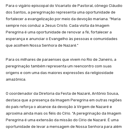
Para o vigário episcopal do Vicariato de Pastoral, cônego Cláudio
dos Santos, a peregrinação representa uma oportunidade de
fortalecer a evangelização por meio da devoção mariana. “Maria
sempre nos conduz a Jesus Cristo. Cada visita da Imagem
Peregrina é uma oportunidade de renovar a fé, fortalecer a
esperança e anunciar o Evangelho às pessoas e comunidades
que acolhem Nossa Senhora de Nazaré.”
Para os milhares de paraenses que vivem no Rio de Janeiro, a
peregrinação também representa um reencontro com suas
origens e com uma das maiores expressões da religiosidade
amazônica.
O coordenador da Diretoria da Festa de Nazaré, Antônio Sousa,
destaca que a presença da Imagem Peregrina em outras regiões
do país reforça o alcance da devoção à Virgem de Nazaré e
aproxima ainda mais os fiéis do Círio. “A peregrinação da Imagem
Peregrina é uma extensão da missão do Círio de Nazaré. É uma
oportunidade de levar a mensagem de Nossa Senhora para além