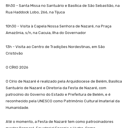
8h30 – Santa Missa no Santuário e Basílica de São Sebastião, na
Rua Haddock Lobo, 266, na Tijuca
10h30 – Visita à Capela Nossa Senhora de Nazaré, na Praça
Amazônia, s/n, na Cacuia, Ilha do Governador
13h – Visita ao Centro de Tradições Nordestinas, em São
Cristóvão
O CÍRIO 2026
O Círio de Nazaré é realizado pela Arquidiocese de Belém, Basílica
Santuário de Nazaré e Diretoria da Festa de Nazaré, com
patrocínio do Governo do Estado e Prefeitura de Belém, e é
reconhecido pela UNESCO como Patrimônio Cultural Imaterial da
Humanidade.
Até o momento, a Festa de Nazaré tem como patrocinadores