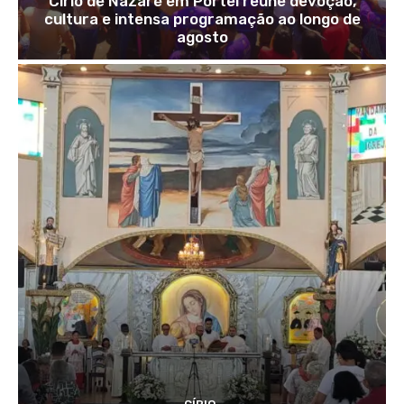
Círio de Nazaré em Portel reúne devoção,
cultura e intensa programação ao longo de
agosto