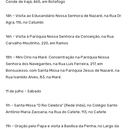
Conde de Irajá, 465, em Botafogo
14h – Visita ao Educandário Nossa Senhora de Nazaré, na Rua Dr.
Agra, 115, no Catumbi
16h – Visita à Paróquia Nossa Senhora da Conceição, na Rua
Carvalho Moutinho, 220, em Ramos
18h – Mini Círio na Maré: Concentração na Paróquia Nossa
Senhora dos Navegantes, na Rua Luís Ferreira, 217, em
Bonsucesso, com Santa Missa na Paróquia Jesus de Nazaré, na
Rua Ivanildo Alves, 83, na Maré.
11 de julho – Sábado
9h – Santa Missa “O Rio Celebra” (Rede Vida), no Colégio Santo
Antônio Maria Zaccaria, na Rua do Catete, 113, no Catete
11h – Oração pelo Papa e visita à Basílica da Penha, no Largo da