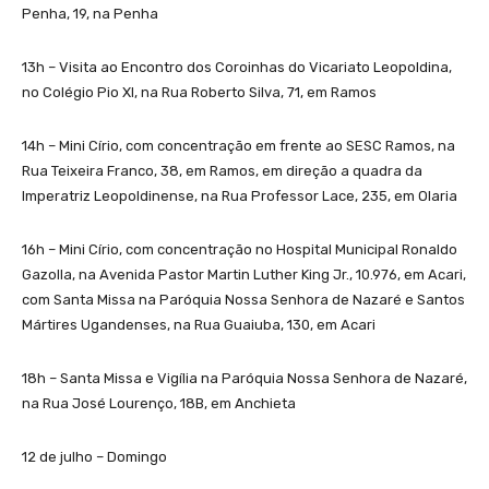
Penha, 19, na Penha
13h – Visita ao Encontro dos Coroinhas do Vicariato Leopoldina,
no Colégio Pio XI, na Rua Roberto Silva, 71, em Ramos
14h – Mini Círio, com concentração em frente ao SESC Ramos, na
Rua Teixeira Franco, 38, em Ramos, em direção a quadra da
Imperatriz Leopoldinense, na Rua Professor Lace, 235, em Olaria
16h – Mini Círio, com concentração no Hospital Municipal Ronaldo
Gazolla, na Avenida Pastor Martin Luther King Jr., 10.976, em Acari,
com Santa Missa na Paróquia Nossa Senhora de Nazaré e Santos
Mártires Ugandenses, na Rua Guaiuba, 130, em Acari
18h – Santa Missa e Vigília na Paróquia Nossa Senhora de Nazaré,
na Rua José Lourenço, 18B, em Anchieta
12 de julho – Domingo