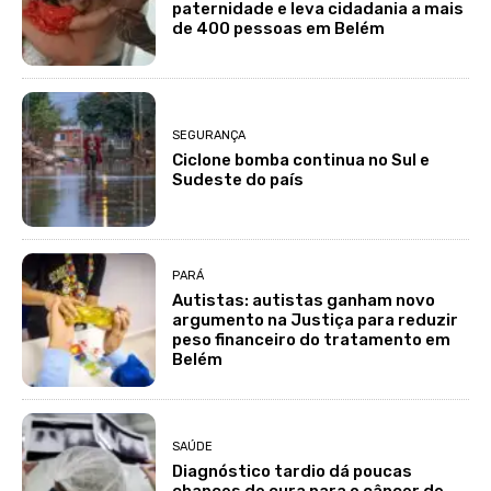
paternidade e leva cidadania a mais
de 400 pessoas em Belém
SEGURANÇA
Ciclone bomba continua no Sul e
Sudeste do país
PARÁ
Autistas: autistas ganham novo
argumento na Justiça para reduzir
peso financeiro do tratamento em
Belém
SAÚDE
Diagnóstico tardio dá poucas
chances de cura para o câncer de