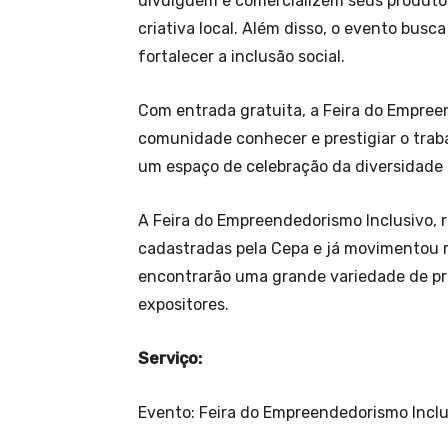
divulguem e comercializem seus produto
criativa local. Além disso, o evento busc
fortalecer a inclusão social.
Com entrada gratuita, a Feira do Empree
comunidade conhecer e prestigiar o trab
um espaço de celebração da diversidade 
A Feira do Empreendedorismo Inclusivo, 
cadastradas pela Cepa e já movimentou m
encontrarão uma grande variedade de pro
expositores.
Serviço:
Evento: Feira do Empreendedorismo Inclu