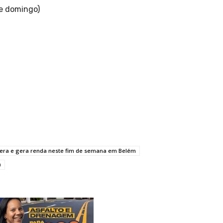
 e domingo)
era e gera renda neste fim de semana em Belém
)