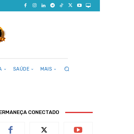
A
SAÚDE
MAIS
ERMANEÇA CONECTADO