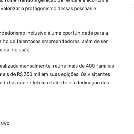
s, fomentando a geração de renda e a economia
a valorizar o protagonismo dessas pessoas e
ndedorismo Inclusivo é uma oportunidade para a
alho de talentosos empreendedores, além de ser
e da inclusão.
realizada mensalmente, reúne mais de 400 famílias
ais de R$ 350 mil em suas edições. Os visitantes
dutos que refletem o talento e a dedicação dos
sivo