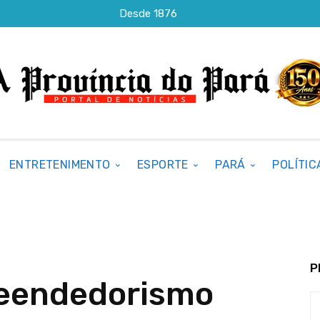
Desde 1876
ENTRETENIMENTO
ESPORTE
PARÁ
POLÍTIC
P
reendedorismo