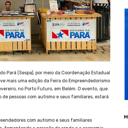
 do Pará (Sespa), por meio da Coordenação Estadual
move mais uma edição da Feira do Empreendedorismo
evereiro, no Porto Futuro, em Belém. O evento, que
ho de pessoas com autismo e seus familiares, estará
M
reendedores com autismo e seus familiares