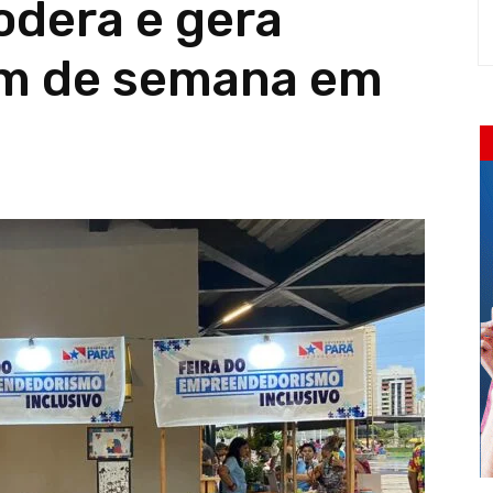
odera e gera
im de semana em