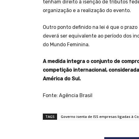
tenham direito à isenção de tributos fede
organização e a realização do evento.
Outro ponto definido na lei é que o prazo
deverá ser equivalente ao período dos in
do Mundo Feminina.
A medida integra o conjunto de compro
competição internacional, considerada
América do Sul.
Fonte: Agência Brasil
TAGS
Governo isenta de ISS empresas ligadas à C