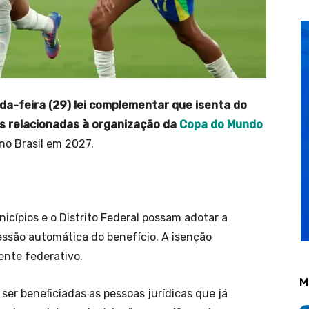
da-feira (29) lei complementar que isenta do
es relacionadas à organização da
Copa do Mundo
 no Brasil em 2027.
icípios e o Distrito Federal possam adotar a
ssão automática do benefício. A isenção
ente federativo.
M
er beneficiadas as pessoas jurídicas que já