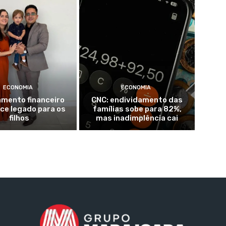
ECONOMIA
ECONOMIA
amento financeiro
CNC: endividamento das
ce legado para os
famílias sobe para 82%,
filhos
mas inadimplência cai