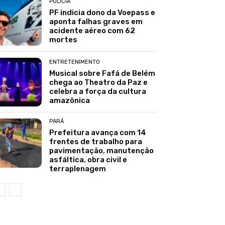
POLÍCIA
PF indicia dono da Voepass e
aponta falhas graves em
acidente aéreo com 62
mortes
ENTRETENIMENTO
Musical sobre Fafá de Belém
chega ao Theatro da Paz e
celebra a força da cultura
amazônica
PARÁ
Prefeitura avança com 14
frentes de trabalho para
pavimentação, manutenção
asfáltica, obra civil e
terraplenagem