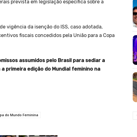
rais prevista em legislação específica sobre a
 de vigência da isenção do ISS, caso adotada,
centivos fiscais concedidos pela União para a Copa
missos assumidos pelo Brasil para sediar a
 a primeira edição do Mundial feminino na
opa do Mundo Feminina