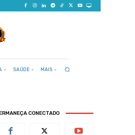
A
SAÚDE
MAIS
ERMANEÇA CONECTADO