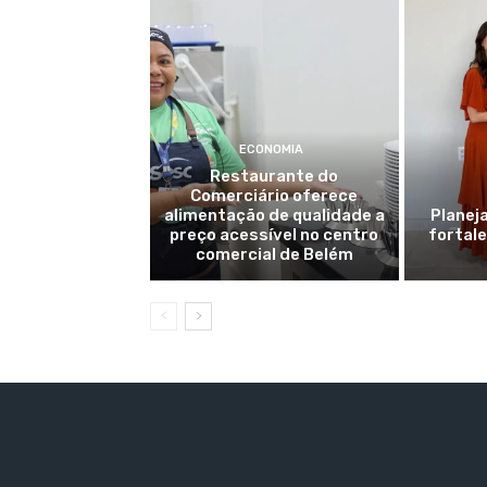
ECONOMIA
Restaurante do
Comerciário oferece
alimentação de qualidade a
Planej
preço acessível no centro
fortale
comercial de Belém