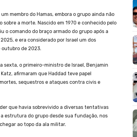
r um membro do Hamas, embora o grupo ainda não
 sobre a morte. Nascido em 1970 e conhecido pelo
iu o comando do braço armado do grupo após a
025, e era considerado por Israel um dos
e outubro de 2023.
sexta, o primeiro-ministro de Israel, Benjamin
l Katz, afirmaram que Haddad teve papel
ortes, sequestros e ataques contra civis e
er que havia sobrevivido a diversas tentativas
 a estrutura do grupo desde sua fundação, nos
hegar ao topo da ala militar.