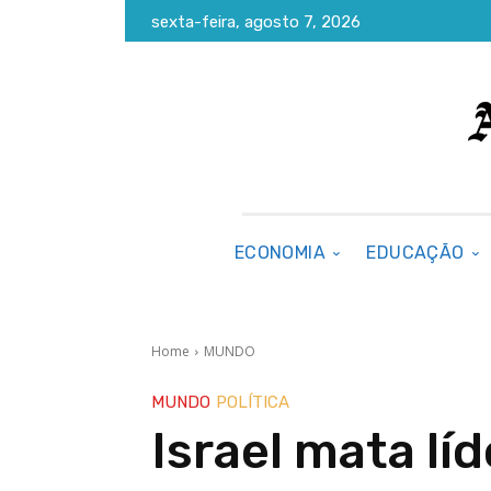
sexta-feira, agosto 7, 2026
ECONOMIA
EDUCAÇÃO
Home
MUNDO
MUNDO
POLÍTICA
Israel mata lí