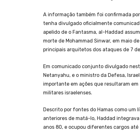
A informação também foi confirmada po
tenha divulgado oficialmente comunicado
apelido de o Fantasma, al-Haddad assum
morte de Mohammad Sinwar, em maio de 2
principais arquitetos dos ataques de 7 d
Em comunicado conjunto divulgado nesta 
Netanyahu, e o ministro da Defesa, Israe
importante em ações que resultaram em m
militares israelenses.
Descrito por fontes do Hamas como um líd
anteriores de matá-lo, Haddad integrava
anos 80, e ocupou diferentes cargos até c