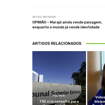
ARTIGO ANTERIOR
OPINIÃO – Marajó ainda vende paisagem,
enquanto o mundo já vende identidade
ARTIGOS RELACIONADOS
POLÍTICA
Vídeo
TSE cria conselho para
bloqu