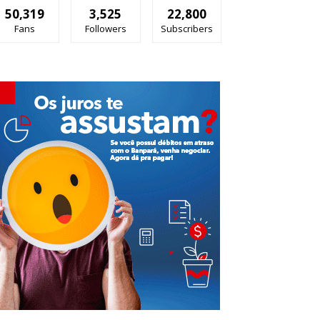
50,319
3,525
22,800
Fans
Followers
Subscribers