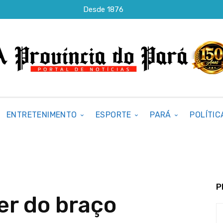
Desde 1876
ENTRETENIMENTO
ESPORTE
PARÁ
POLÍTIC
P
der do braço