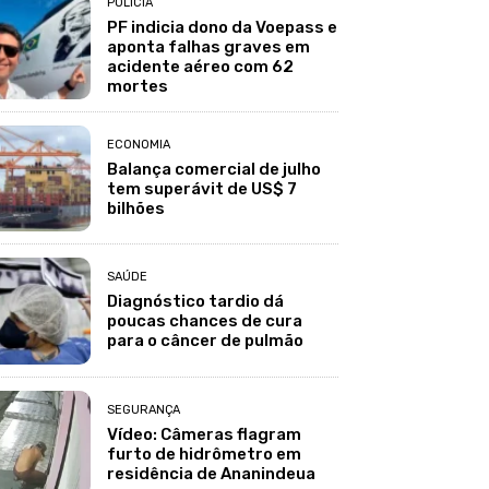
POLÍCIA
PF indicia dono da Voepass e
aponta falhas graves em
acidente aéreo com 62
mortes
ECONOMIA
Balança comercial de julho
tem superávit de US$ 7
bilhões
SAÚDE
Diagnóstico tardio dá
poucas chances de cura
para o câncer de pulmão
SEGURANÇA
Vídeo: Câmeras flagram
furto de hidrômetro em
residência de Ananindeua