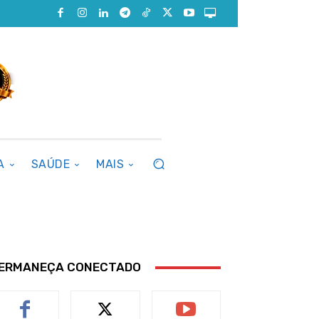
A
SAÚDE
MAIS
ERMANEÇA CONECTADO