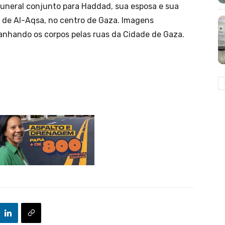
funeral conjunto para Haddad, sua esposa e sua
s de Al-Aqsa, no centro de Gaza. Imagens
hando os corpos pelas ruas da Cidade de Gaza.