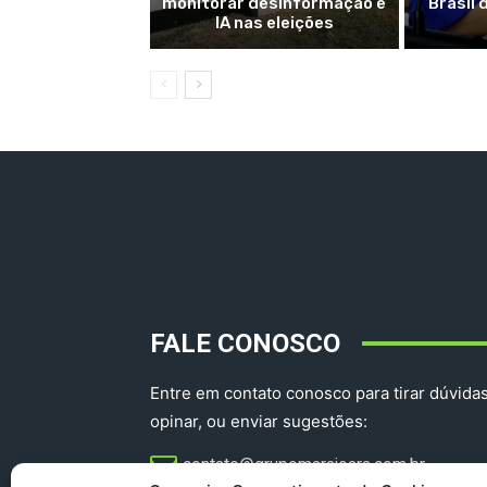
monitorar desinformação e
Brasil 
IA nas eleições
FALE CONOSCO
Entre em contato conosco para tirar dúvidas
opinar, ou enviar sugestões:
contato@grupomarajoara.com.br