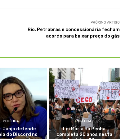
PRÓXIMO ARTIGO
Rio, Petrobras e concessionária fecham
acordo para baixar preço do gás
POLÍTICA
POLÍTICA
: Janja defende
Lei Maria da Penha
eio do Discord no
completa 20 anos nesta