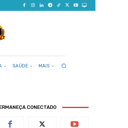
A
SAÚDE
MAIS
ERMANEÇA CONECTADO