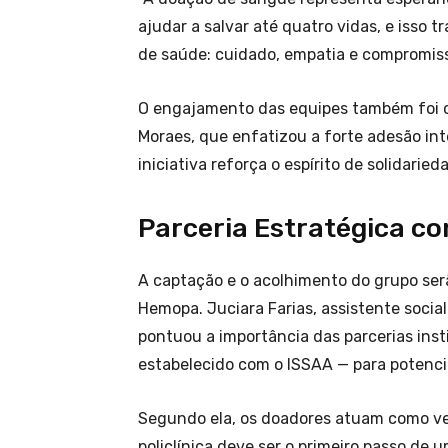
ajudar a salvar até quatro vidas, e iss
de saúde: cuidado, empatia e compromiss
O engajamento das equipes também foi ce
Moraes, que enfatizou a forte adesão in
iniciativa reforça o espírito de solidari
Parceria Estratégica 
A captação e o acolhimento do grupo s
Hemopa. Juciara Farias, assistente socia
pontuou a importância das parcerias ins
estabelecido com o ISSAA — para potenci
Segundo ela, os doadores atuam como ver
policlínica deve ser o primeiro passo de