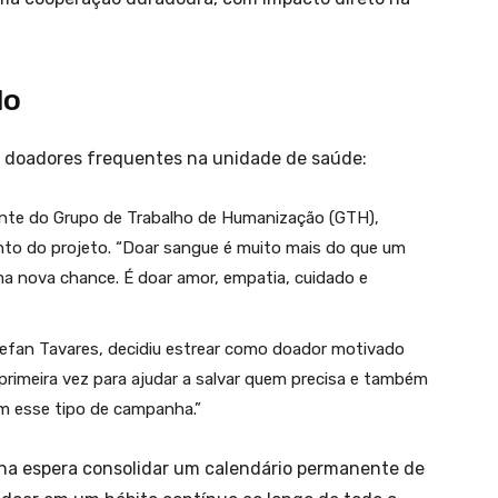
do
e doadores frequentes na unidade de saúde:
ente do Grupo de Trabalho de Humanização (GTH),
nto do projeto. “Doar sangue é muito mais do que um
ma nova chance. É doar amor, empatia, cuidado e
efan Tavares, decidiu estrear como doador motivado
primeira vez para ajudar a salvar quem precisa e também
em esse tipo de campanha.”
tana espera consolidar um calendário permanente de