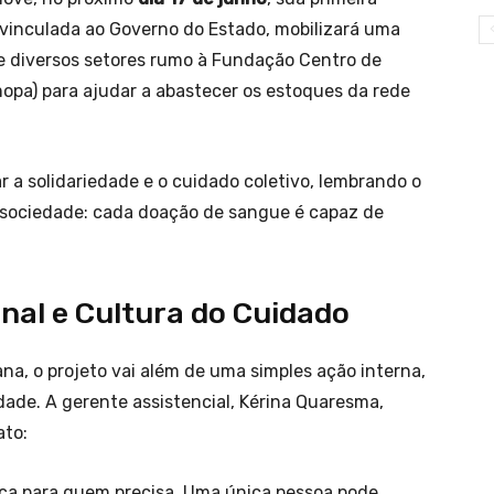
, vinculada ao Governo do Estado, mobilizará uma
e diversos setores rumo à Fundação Centro de
pa) para ajudar a abastecer os estoques da rede
r a solidariedade e o cuidado coletivo, lembrando o
 sociedade: cada doação de sangue é capaz de
nal e Cultura do Cuidado
tana, o projeto vai além de uma simples ação interna,
ade. A gerente assistencial, Kérina Quaresma,
ato:
ça para quem precisa. Uma única pessoa pode