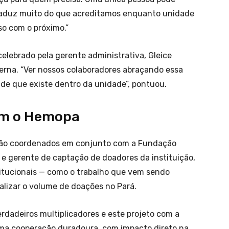
o traduz muito do que acreditamos enquanto unidade
o com o próximo.”
lebrado pela gerente administrativa, Gleice
terna. “Ver nossos colaboradores abraçando essa
edade que existe dentro da unidade”, pontuou.
com o Hemopa
erão coordenados em conjunto com a Fundação
l e gerente de captação de doadores da instituição,
titucionais — como o trabalho que vem sendo
alizar o volume de doações no Pará.
dadeiros multiplicadores e este projeto com a
 uma cooperação duradoura, com impacto direto na