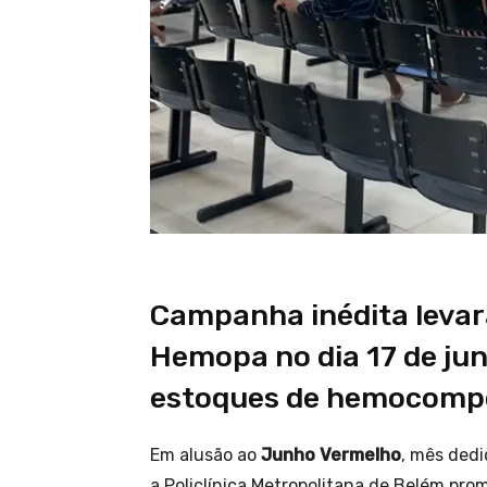
Campanha inédita levar
Hemopa no dia 17 de jun
estoques de hemocomp
Em alusão ao
Junho Vermelho
, mês dedi
a Policlínica Metropolitana de Belém pr