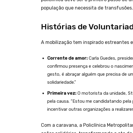
população que necessita de transfusões.
Histórias de Voluntaria
A mobilização tem inspirado estreantes 
Corrente de amor:
Carla Guedes, presid
confirmou presença e celebrou o nascime
gesto, é abraçar alguém que precisa de u
solidariedade.”
Primeira vez:
O motorista da unidade, St
pela causa. “Estou me candidatando pela 
incentivar outras organizações a realizar
Com a caravana, a Policlínica Metropoli