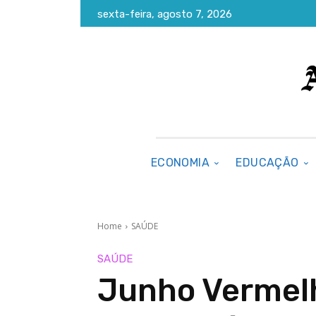
sexta-feira, agosto 7, 2026
ECONOMIA
EDUCAÇÃO
Home
SAÚDE
SAÚDE
Junho Vermelh