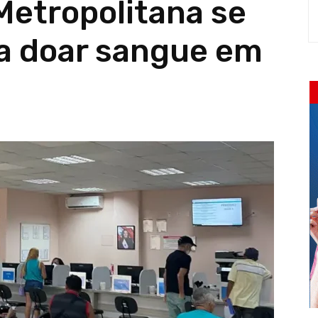
 Metropolitana se
a doar sangue em