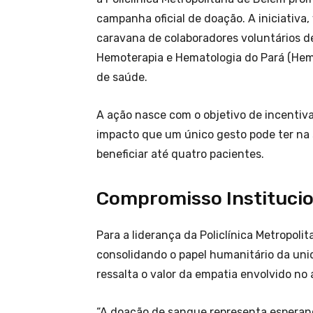
campanha oficial de doação. A iniciativa
caravana de colaboradores voluntários d
Hemoterapia e Hematologia do Pará (Hemo
de saúde.
A ação nasce com o objetivo de incentiva
impacto que um único gesto pode ter na
beneficiar até quatro pacientes.
Compromisso Institucio
Para a liderança da Policlínica Metropoli
consolidando o papel humanitário da unid
ressalta o valor da empatia envolvido no 
“A doação de sangue representa esperan