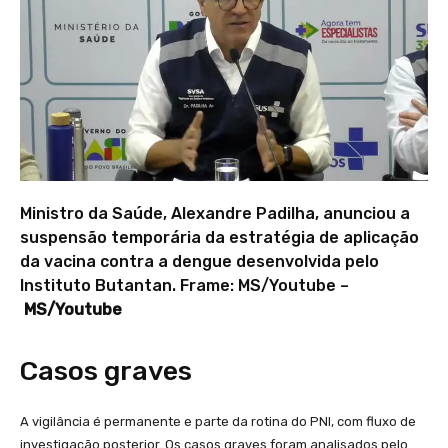
Ministro da Saúde, Alexandre Padilha, anunciou a
suspensão temporária da estratégia de aplicação
da vacina contra a dengue desenvolvida pelo
Instituto Butantan. Frame: MS/Youtube –
MS/Youtube
Casos graves
A vigilância é permanente e parte da rotina do PNI, com fluxo de
investigação posterior. Os casos graves foram analisados pelo