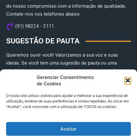
do nosso compromisso com a informação de qualidade.
Contate-nos nos telefones abaixo
(91) 98224 - 3111
SUGESTÃO DE PAUTA
Queremos ouvir você! Valorizamos a sua voz e suas
ideias. Se você tem uma sugestão de pauta ou uma
história que merece ser contada, envie-nos agora!
Gerenciar Consentimento
(91) 98224 - 3111
de Cookies
O nosso site utiliza cookies para ajudar a melhorar a sua experiência de
utilização, lembrar de suas preferências e visitas repetidas. Ao clicar em
“Aceitar”, você concorda com a utilização de TODOS os cookies.
Aceitar