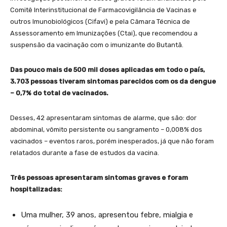
Comitê Interinstitucional de Farmacovigilância de Vacinas e
outros Imunobiológicos (Cifavi) e pela Câmara Técnica de
Assessoramento em Imunizações (Ctai), que recomendou a
suspensão da vacinação com o imunizante do Butantã.
Das pouco mais de 500 mil doses aplicadas em todo o país,
3.703 pessoas tiveram sintomas parecidos com os da dengue
– 0,7% do total de vacinados.
Desses, 42 apresentaram sintomas de alarme, que são: dor
abdominal, vômito persistente ou sangramento – 0,008% dos
vacinados – eventos raros, porém inesperados, já que não foram
relatados durante a fase de estudos da vacina.
Três pessoas apresentaram sintomas graves e foram
hospitalizadas:
Uma mulher, 39 anos, apresentou febre, mialgia e