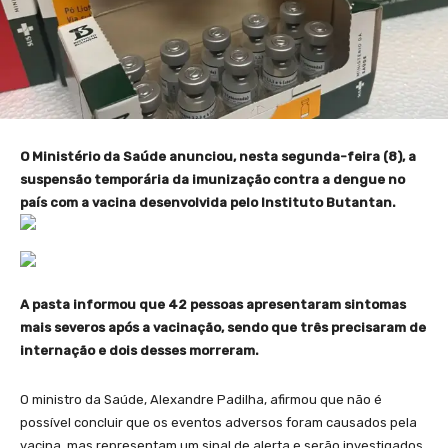
O Ministério da Saúde anunciou, nesta segunda-feira (8), a
suspensão temporária da imunização contra a dengue no
país com a vacina desenvolvida pelo Instituto Butantan.
A pasta informou que 42 pessoas apresentaram sintomas
mais severos após a vacinação, sendo que três precisaram de
internação e dois desses morreram.
O ministro da Saúde, Alexandre Padilha, afirmou que não é
possível concluir que os eventos adversos foram causados pela
vacina, mas representam um sinal de alerta e serão investigados