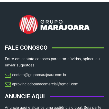
FALE CONOSCO
Entre em contato conosco para tirar dúvidas, opinar, ou
enviar sugestões:
contato@grupomarajoara.com.br
aprovinciadoparacomercial@gmail.com​
ANUNCIE AQUI
Anuncie aqui e alcance uma audiência global. Seja parte