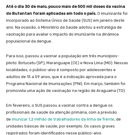
Até o dia 30 de maio, pouco mais de 500 mil doses da vacina
do Butantan foram aplicadas em todo o país.
O imunizante foi
incorporado ao Sistema Único de Saúde (SUS) em janeiro deste
ano. Na ocasião, o Ministério da Saúde adotou a estratégia de
vacinação para avaliar o impacto do imunizante na dinâmica
populacional da dengue.
Para isso, passou a vacinar a população em três municípios-
piloto: Botucatu (SP), Maranguape (CE) e Nova Lima (MG). Nessas
localidades, o público-alvo é composto por adolescentes e
adultos de 15 a 59 anos, que é a indicação aprovada para o
Programa Nacional de Imunizações (PNI). Em março, também foi
promovida uma ação de vacinação na região de Araguaína (TO).
Em fevereiro, o SUS passou a vacinar contra a dengue os
profissionais de saúde da atenção primária, com a previsão
de
imunizar 1,2 milhão de trabalhadores da linha de frente
, de
unidades básicas de saúde, por exemplo. Os casos graves
registrados foram identificados nesse público-alvo.