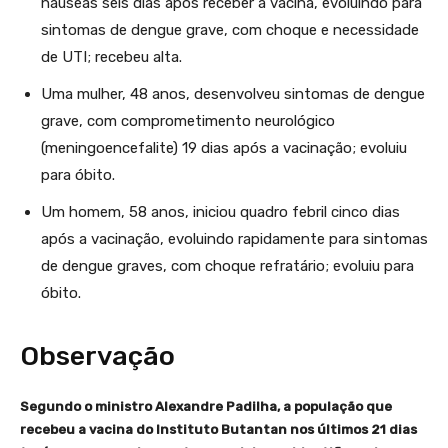
náuseas seis dias após receber a vacina, evoluindo para
sintomas de dengue grave, com choque e necessidade
de UTI; recebeu alta.
Uma mulher, 48 anos, desenvolveu sintomas de dengue
grave, com comprometimento neurológico
(meningoencefalite) 19 dias após a vacinação; evoluiu
para óbito.
Um homem, 58 anos, iniciou quadro febril cinco dias
após a vacinação, evoluindo rapidamente para sintomas
de dengue graves, com choque refratário; evoluiu para
óbito.
Observação
Segundo o ministro Alexandre Padilha, a população que
recebeu a vacina do Instituto Butantan nos últimos 21 dias