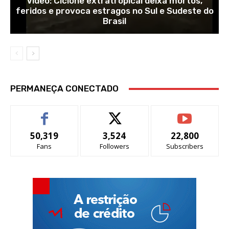
Vídeo: Ciclone extratropical deixa mortos,
feridos e provoca estragos no Sul e Sudeste do
Brasil
PERMANEÇA CONECTADO
50,319
3,524
22,800
Fans
Followers
Subscribers