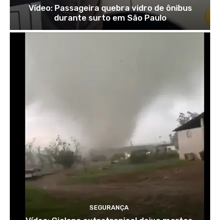
Vídeo: Passageira quebra vidro de ônibus
durante surto em São Paulo
SEGURANÇA