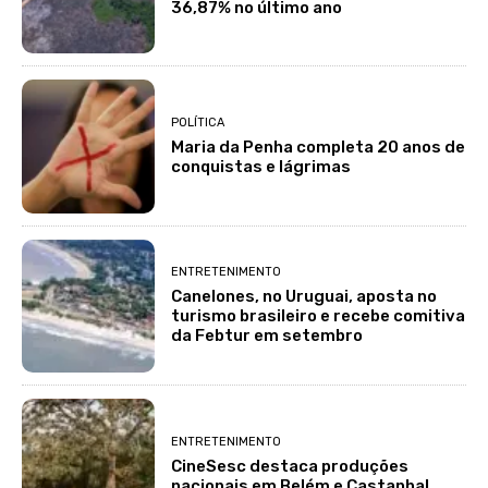
36,87% no último ano
POLÍTICA
Maria da Penha completa 20 anos de
conquistas e lágrimas
ENTRETENIMENTO
Canelones, no Uruguai, aposta no
turismo brasileiro e recebe comitiva
da Febtur em setembro
ENTRETENIMENTO
CineSesc destaca produções
nacionais em Belém e Castanhal