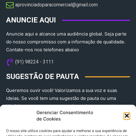
aprovinciadoparacomercial@gmail.com​
ANUNCIE AQUI
Anuncie aqui e alcance uma audiência global. Seja parte
do nosso compromisso com a informação de qualidade.
Contate-nos nos telefones abaixo
(91) 98224 - 3111
SUGESTÃO DE PAUTA
Queremos ouvir você! Valorizamos a sua voz e suas
ideias. Se você tem uma sugestão de pauta ou uma
história que merece ser contada, envie-nos agora!
Gerenciar Consentimento
(91) 98224 - 3111
de Cookies
O nosso site utiliza cookies para ajudar a melhorar a sua experiência de