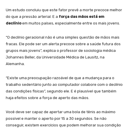
Um estudo concluiu que este fator prevê a morte precoce melhor
do que a pressão arterial. E a
força das mãos está em
declínio
em muitos países, especialmente entre os mais jovens.
“O declínio geracional não é uma simples questão de mãos mais
fracas. Ele pode ser um alerta precoce sobre a saúde futura dos
grupos mais jovens”, explica o professor de sociologia médica
Johannes Beller, da Universidade Médica de Lausitz, na
Alemanha.
“Existe uma preocupação razoável de que a mudança para o
trabalho sedentário junto ao computador colabore com o declínio
das condições físicas”, segundo ele. E é plausível que também
haja efeitos sobre a força de aperto das mãos.
Você deve ser capaz de apertar uma bola de tênis ao máximo
possível e manter o aperto por 15 a 30 segundos. Se não
conseguir, existem exercícios que podem melhorar sua condição