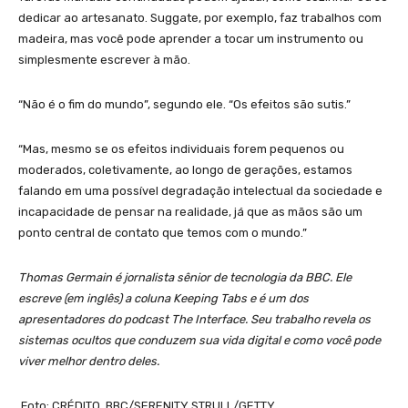
dedicar ao artesanato. Suggate, por exemplo, faz trabalhos com
madeira, mas você pode aprender a tocar um instrumento ou
simplesmente escrever à mão.
“Não é o fim do mundo”, segundo ele. “Os efeitos são sutis.”
“Mas, mesmo se os efeitos individuais forem pequenos ou
moderados, coletivamente, ao longo de gerações, estamos
falando em uma possível degradação intelectual da sociedade e
incapacidade de pensar na realidade, já que as mãos são um
ponto central de contato que temos com o mundo.”
Thomas Germain é jornalista sênior de tecnologia da BBC. Ele
escreve (em inglês) a coluna Keeping Tabs e é um dos
apresentadores do podcast The Interface. Seu trabalho revela os
sistemas ocultos que conduzem sua vida digital e como você pode
viver melhor dentro deles.
Foto: CRÉDITO, BBC/SERENITY STRULL/GETTY