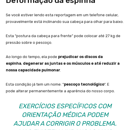
Deformação da espinha
Se você estiver lendo esta reportagem em um telefone celular,
provavelmente está inclinando sua cabeça para olhar para baixo.
Esta “postura da cabeça para frente” pode colocar até 27 kg de
pressão sobre o pescoço.
Ao longo do tempo, ela pode
prejudicar os discos da
espinha
,
degenerar as juntas e os músculos e até reduzir a
nossa capacidade pulmonar
.
Esta condição já tem um nome: “
pescoço tecnológico
“. E
pode alterar permanentemente a aparência do nosso corpo.
EXERCÍCIOS ESPECÍFICOS COM
ORIENTAÇÃO MÉDICA PODEM
AJUDAR A CORRIGIR O PROBLEMA.