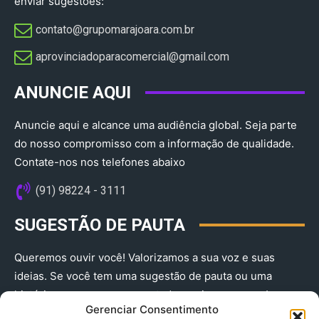
enviar sugestões:
contato@grupomarajoara.com.br
aprovinciadoparacomercial@gmail.com​
ANUNCIE AQUI
Anuncie aqui e alcance uma audiência global. Seja parte
do nosso compromisso com a informação de qualidade.
Contate-nos nos telefones abaixo
(91) 98224 - 3111
SUGESTÃO DE PAUTA
Queremos ouvir você! Valorizamos a sua voz e suas
ideias. Se você tem uma sugestão de pauta ou uma
história que merece ser contada, envie-nos agora!
Gerenciar Consentimento