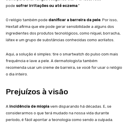
pode
sofrer irritações ou até eczema
.”
O relógio também pode
danificar a barreira da pele
. Por isso,
Hextall afirma que ele pode gerar sensibilidade a alguns dos
ingredientes dos produtos tecnológicos, como níquel, borracha,
látex e um grupo de substâncias conhecidas como acrilatos.
Aqui, a solução é simples: tire o smartwatch do pulso com mais
frequência e lave a pele. A dermatologista também
recomenda usar um creme de barreira, se você for usar o relógio
o dia inteiro.
Prejuízos à visão
A
incidência de miopia
vem disparando há décadas. E, se
considerarmos o que terá mudado na nossa vida durante
período, é fácil apontar a tecnologia como sendo a culpada.