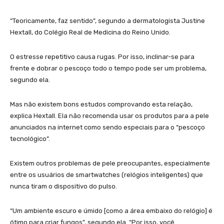
“Teoricamente, faz sentido”, segundo a dermatologista Justine
Hextall, do Colégio Real de Medicina do Reino Unido.
O estresse repetitivo causa rugas. Por isso, inclinar-se para
frente e dobrar o pescoço todo o tempo pode ser um problema,
segundo ela.
Mas não existem bons estudos comprovando esta relação,
explica Hextall. Ela não recomenda usar os produtos para a pele
anunciados na internet como sendo especiais para o “pescoço
tecnológico”.
Existem outros problemas de pele preocupantes, especialmente
entre os usuários de smartwatches (relógios inteligentes) que
nunca tiram o dispositivo do pulso.
“Um ambiente escuro e úmido [como a área embaixo do relógio] é
ótimo para criar fungos”, segundo ela. “Por isso, você