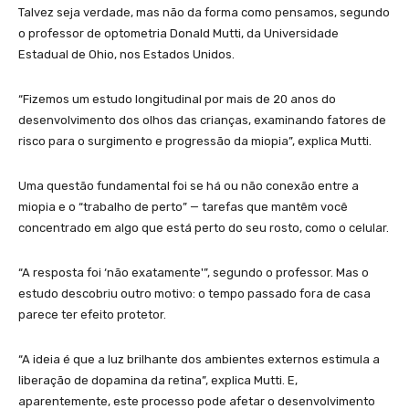
Talvez seja verdade, mas não da forma como pensamos, segundo
o professor de optometria Donald Mutti, da Universidade
Estadual de Ohio, nos Estados Unidos.
“Fizemos um estudo longitudinal por mais de 20 anos do
desenvolvimento dos olhos das crianças, examinando fatores de
risco para o surgimento e progressão da miopia”, explica Mutti.
Uma questão fundamental foi se há ou não conexão entre a
miopia e o “trabalho de perto” — tarefas que mantêm você
concentrado em algo que está perto do seu rosto, como o celular.
“A resposta foi ‘não exatamente'”, segundo o professor. Mas o
estudo descobriu outro motivo: o tempo passado fora de casa
parece ter efeito protetor.
“A ideia é que a luz brilhante dos ambientes externos estimula a
liberação de dopamina da retina”, explica Mutti. E,
aparentemente, este processo pode afetar o desenvolvimento