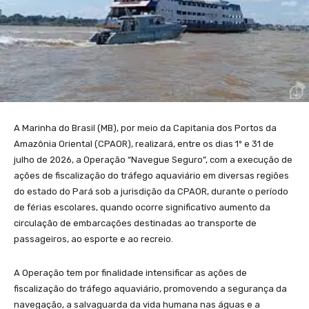
A Marinha do Brasil (MB), por meio da Capitania dos Portos da
Amazônia Oriental (CPAOR), realizará, entre os dias 1º e 31 de
julho de 2026, a Operação “Navegue Seguro”, com a execução de
ações de fiscalização do tráfego aquaviário em diversas regiões
do estado do Pará sob a jurisdição da CPAOR, durante o período
de férias escolares, quando ocorre significativo aumento da
circulação de embarcações destinadas ao transporte de
passageiros, ao esporte e ao recreio.
A Operação tem por finalidade intensificar as ações de
fiscalização do tráfego aquaviário, promovendo a segurança da
navegação, a salvaguarda da vida humana nas águas e a