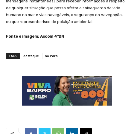
mensagens instantâneas), para receber informações a respeito
de qualquer situação que possa afetar a salvaguarda da vida
humana no mar e vias navegáveis, a segurança da navegação,
ou que represente risco de poluição ambiental.
Fonte e imagem: Ascom 4ºDN
TAGS
destaque
no Pará