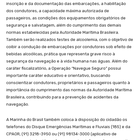
inscrição e da documentação das embarcações, a habilitação
dos condutores, a capacidade máxima autorizada de
passageiros, as condições dos equipamentos obrigatórios de
segurança e salvatagem, além do cumprimento das demais
normas estabelecidas pela Autoridade Marítima Brasileira.
Também serão realizados testes de alcoolemia, com o objetivo de
coibir a condução de embarcações por condutores sob efeito de
bebidas alcoólicas, prática que representa grave risco à
segurança da navegação e à vida humana nas águas. Além do
caráter fiscalizatório, a Operação “Navegue Seguro” possui
importante caráter educativo e orientativo, buscando
conscientizar condutores, proprietários e passageiros quanto à
importância do cumprimento das normas da Autoridade Marítima
Brasileira, contribuindo para a prevenção de acidentes da
navegação.
A Marinha do Brasil também coloca à disposição do cidadão os
telefones do Disque Emergências Marítimas e Fluviais (185) e da
CPAOR, (91) 3218-3950 ou (91) 98134-3000 (aplicativo de