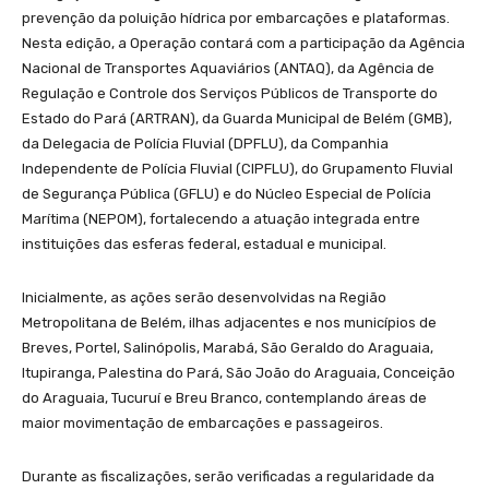
prevenção da poluição hídrica por embarcações e plataformas.
Nesta edição, a Operação contará com a participação da Agência
Nacional de Transportes Aquaviários (ANTAQ), da Agência de
Regulação e Controle dos Serviços Públicos de Transporte do
Estado do Pará (ARTRAN), da Guarda Municipal de Belém (GMB),
da Delegacia de Polícia Fluvial (DPFLU), da Companhia
Independente de Polícia Fluvial (CIPFLU), do Grupamento Fluvial
de Segurança Pública (GFLU) e do Núcleo Especial de Polícia
Marítima (NEPOM), fortalecendo a atuação integrada entre
instituições das esferas federal, estadual e municipal.
Inicialmente, as ações serão desenvolvidas na Região
Metropolitana de Belém, ilhas adjacentes e nos municípios de
Breves, Portel, Salinópolis, Marabá, São Geraldo do Araguaia,
Itupiranga, Palestina do Pará, São João do Araguaia, Conceição
do Araguaia, Tucuruí e Breu Branco, contemplando áreas de
maior movimentação de embarcações e passageiros.
Durante as fiscalizações, serão verificadas a regularidade da