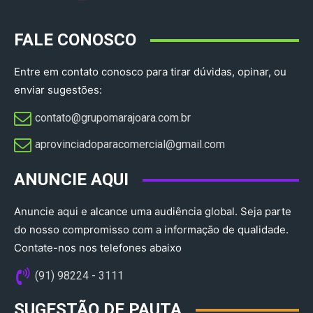
FALE CONOSCO
Entre em contato conosco para tirar dúvidas, opinar, ou
enviar sugestões:
contato@grupomarajoara.com.br
aprovinciadoparacomercial@gmail.com​
ANUNCIE AQUI
Anuncie aqui e alcance uma audiência global. Seja parte
do nosso compromisso com a informação de qualidade.
Contate-nos nos telefones abaixo
(91) 98224 - 3111
SUGESTÃO DE PAUTA