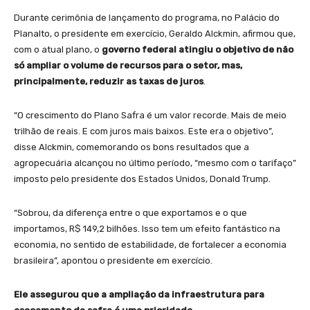
Durante cerimônia de lançamento do programa, no Palácio do
Planalto, o presidente em exercício, Geraldo Alckmin, afirmou que,
com o atual plano, o
governo federal atingiu o objetivo de não
só ampliar o volume de recursos para o setor, mas,
principalmente, reduzir as taxas de juros
.
“O crescimento do Plano Safra é um valor recorde. Mais de meio
trilhão de reais. E com juros mais baixos. Este era o objetivo”,
disse Alckmin, comemorando os bons resultados que a
agropecuária alcançou no último período, “mesmo com o tarifaço”
imposto pelo presidente dos Estados Unidos, Donald Trump.
“Sobrou, da diferença entre o que exportamos e o que
importamos, R$ 149,2 bilhões. Isso tem um efeito fantástico na
economia, no sentido de estabilidade, de fortalecer a economia
brasileira”, apontou o presidente em exercício.
Ele assegurou que a ampliação da infraestrutura para