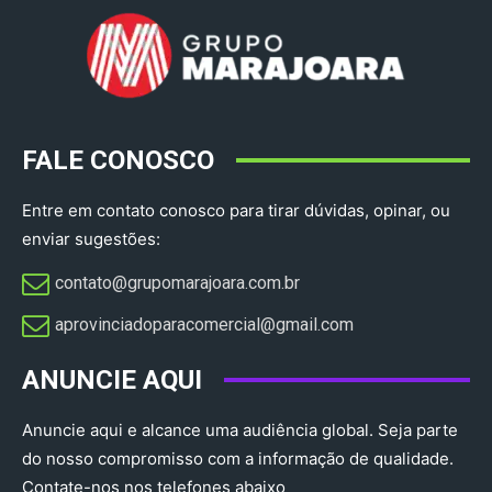
FALE CONOSCO
Entre em contato conosco para tirar dúvidas, opinar, ou
enviar sugestões:
contato@grupomarajoara.com.br
aprovinciadoparacomercial@gmail.com​
ANUNCIE AQUI
Anuncie aqui e alcance uma audiência global. Seja parte
do nosso compromisso com a informação de qualidade.
Contate-nos nos telefones abaixo