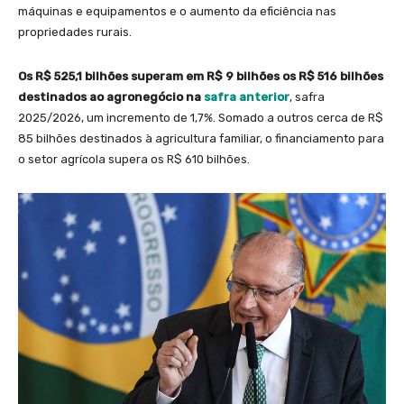
máquinas e equipamentos e o aumento da eficiência nas
propriedades rurais.
Os R$ 525,1 bilhões superam em R$ 9 bilhões os R$ 516 bilhões
destinados ao agronegócio na
safra anterior
, safra
2025/2026, um incremento de 1,7%. Somado a outros cerca de R$
85 bilhões destinados à agricultura familiar, o financiamento para
o setor agrícola supera os R$ 610 bilhões.