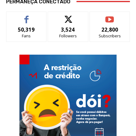
PERMANEÇA CONECTADO
50,319
3,524
22,800
Fans
Followers
Subscribers