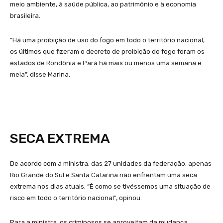
meio ambiente, à saúde pública, ao patrimônio e à economia
brasileira.
“Há uma proibição de uso do fogo em todo o território nacional,
os últimos que fizeram o decreto de proibição do fogo foram os
estados de Rondônia e Pará há mais ou menos uma semana e
meia”, disse Marina.
SECA EXTREMA
De acordo com a ministra, das 27 unidades da federação, apenas
Rio Grande do Sul e Santa Catarina não enfrentam uma seca
extrema nos dias atuais. “É como se tivéssemos uma situação de
risco em todo o território nacional”, opinou.
Para a ministra, os criminosos se aproveitam da mudança