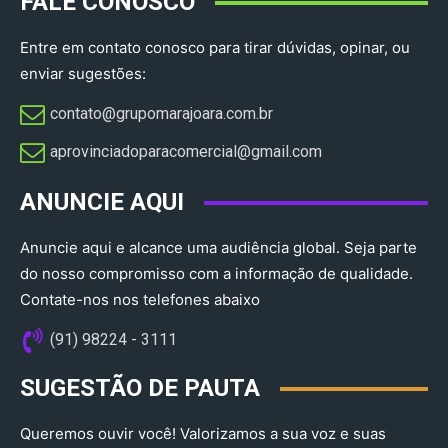
FALE CONOSCO
Entre em contato conosco para tirar dúvidas, opinar, ou
enviar sugestões:
contato@grupomarajoara.com.br
aprovinciadoparacomercial@gmail.com​
ANUNCIE AQUI
Anuncie aqui e alcance uma audiência global. Seja parte
do nosso compromisso com a informação de qualidade.
Contate-nos nos telefones abaixo
(91) 98224 - 3111
SUGESTÃO DE PAUTA
Queremos ouvir você! Valorizamos a sua voz e suas