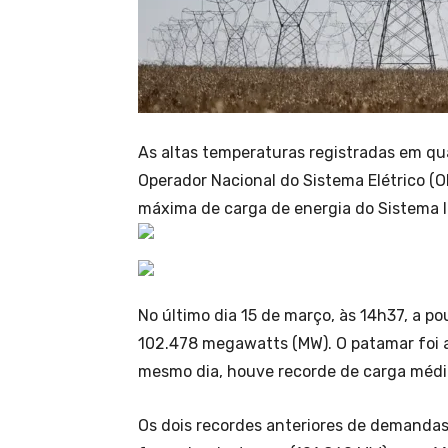
As altas temperaturas registradas em qu
Operador Nacional do Sistema Elétrico (
máxima de carga de energia do Sistema In
No último dia 15 de março, às 14h37, a p
102.478 megawatts (MW). O patamar foi a
mesmo dia, houve recorde de carga médi
Os dois recordes anteriores de demanda