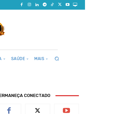
A
SAÚDE
MAIS
ERMANEÇA CONECTADO