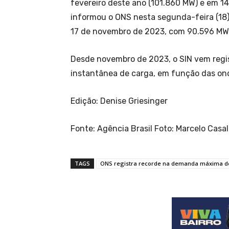
fevereiro deste ano (101.860 MW) e em 1
informou o ONS nesta segunda-feira (18)
17 de novembro de 2023, com 90.596 MW
Desde novembro de 2023, o SIN vem regi
instantânea de carga, em função das onda
Edição: Denise Griesinger
Fonte: Agência Brasil Foto: Marcelo Casa
TAGS
ONS registra recorde na demanda máxima d