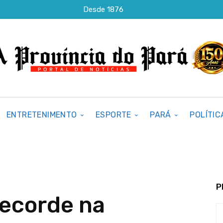
Desde 1876
ENTRETENIMENTO
ESPORTE
PARÁ
POLÍTIC
P
recorde na