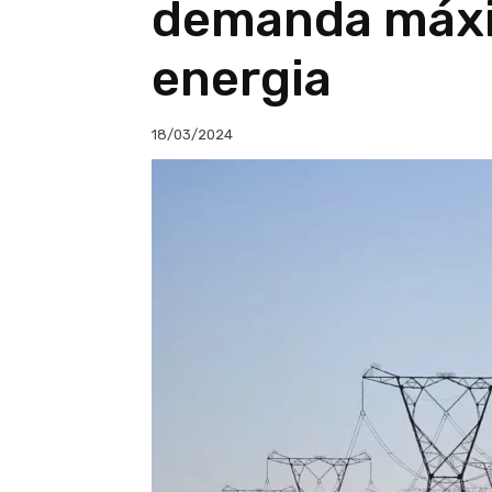
demanda máxi
energia
18/03/2024