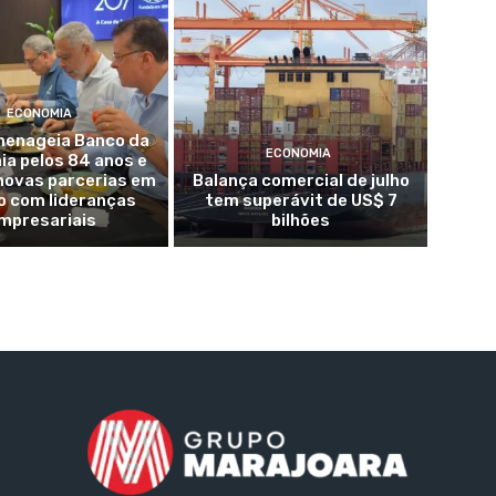
ECONOMIA
enageia Banco da
ECONOMIA
a pelos 84 anos e
novas parcerias em
Balança comercial de julho
o com lideranças
tem superávit de US$ 7
mpresariais
bilhões