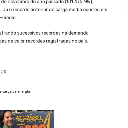
4 de novembro do ano passado (101.475 MW),
. Já o recorde anterior de carga média ocorreu em
-médio.
strando sucessivos recordes na demanda
s de calor recordes registradas no país.
l JR
e carga de energia