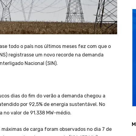
ase todo o país nos últimos meses fez com que o
ONS) registrasse um novo recorde na demanda
terligado Nacional (SIN).
oucos dias do fim do verão a demanda chegou a
tendido por 92,5% de energia sustentável. No
a no valor de 91.338 MW-médio.
M
s máximas de carga foram observados no dia 7 de