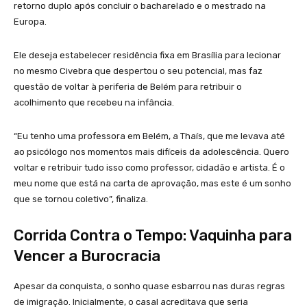
retorno duplo após concluir o bacharelado e o mestrado na
Europa.
Ele deseja estabelecer residência fixa em Brasília para lecionar
no mesmo Civebra que despertou o seu potencial, mas faz
questão de voltar à periferia de Belém para retribuir o
acolhimento que recebeu na infância.
“Eu tenho uma professora em Belém, a Thaís, que me levava até
ao psicólogo nos momentos mais difíceis da adolescência. Quero
voltar e retribuir tudo isso como professor, cidadão e artista. É o
meu nome que está na carta de aprovação, mas este é um sonho
que se tornou coletivo”, finaliza.
Corrida Contra o Tempo: Vaquinha para
Vencer a Burocracia
Apesar da conquista, o sonho quase esbarrou nas duras regras
de imigração. Inicialmente, o casal acreditava que seria