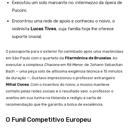
Executou um solo marcante no
intermezzo
da ópera de
Puccini;
Encontrou uma rede de apoio e conheceu o noivo, o
violinista
Lucas Tives
, cuja família hoje lhe oferece
suporte crucial.
O passaporte para o exterior foi carimbado após uma
masterclass
em São Paulo com o quarteto da
Filarmônica de Bruxelas
. Ao
executar a complexa
Chacona em Ré Menor
, de Johann Sebastian
Bach — uma peça solo de altíssima exigência técnica e 15 minutos
de duração —, Gustavo impressionou o professor estrangeiro
Mihai Cocea
. Com o incentivo do noivo, o músico manteve
contato pelas redes sociais e o resultado veio: o professor o
aceitou em sua turma na Holanda e redigiu a carta de
recomendação que lhe garantiu a bolsa de excelência.
O Funil Competitivo Europeu