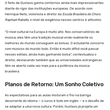
O feito de Gustavo ganha contornos ainda mais impressionantes
diante do rigor das instituições europeias. De acordo com
Henrique Neto, violonista e diretor da
Escola Brasileira de Choro
Raphael Rabello
, o nível de exigência nesses centros é altíssimo.
“O nível cultural na Europa é muito alto. Nos conservatórios de
música, eles têm uma tradição musical onde realmente os
melhores do mundo conseguem as bolsas. O estudante concorre
com músicos do mundo todo. Então é muito difícil você passar
nesses editais, ainda mais ganhando bolsa”, contextualiza o
diretor, destacando também que as universidades estrangeiras
têm se aberto cada vez mais para a potência da música
brasileira.
Planos de Retorno: Um Sonho Coletivo
As expectativas para as aulas misturam o frio na barriga
decorrente do idioma — o curso é todo em inglês — e o desafio de
se adaptar a uma nova cultura. Porém, Gustavo já projeta um