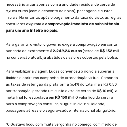
necessário arcar apenas com a anuidade residual de cerca de
8,6 mil euros (com o desconto da bolsa), passagens e custos
iniciais. No entanto, após o pagamento da taxa do visto, as regras
consulares exigiram a
comprovação imediata de subsistência
para um ano inteiro no país
.
Para garantir o visto, o governo exige a comprovação em conta
bancária de exatamente
22.249,24 euros
(cerca de
R$ 132 mil
na conversão atual), já abatidos os valores cobertos pela bolsa.
Para viabilizar a viagem, Lucas convenceu o noivo a superar a
timidez e abrir uma campanha de arrecadação virtual. Somando
as taxas de retenção da plataforma (6,4% do total mais R$ 0,50
por transação, gerando um custo extra de cerca de R$ 10 mil), a
meta final foi estipulada em
R$ 150 mil
. O valor líquido servirá
para a comprovação consular, aluguel inicial na Holanda,
passagens aéreas e o seguro-saúde internacional obrigatório.
“O Gustavo ficou com muita vergonha no começo, com medo de