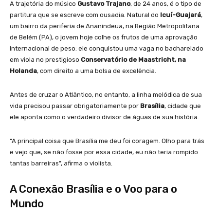
A trajetória do músico
Gustavo Trajano
, de 24 anos, é o tipo de
partitura que se escreve com ousadia. Natural do
Icuí-Guajará
,
um bairro da periferia de Ananindeua, na Região Metropolitana
de Belém (PA), o jovem hoje colhe os frutos de uma aprovação
internacional de peso: ele conquistou uma vaga no bacharelado
em viola no prestigioso
Conservatório de Maastricht, na
Holanda
, com direito a uma bolsa de excelência.
Antes de cruzar o Atlântico, no entanto, a linha melódica de sua
vida precisou passar obrigatoriamente por
Brasília
, cidade que
ele aponta como o verdadeiro divisor de águas de sua história.
“A principal coisa que Brasília me deu foi coragem. Olho para trás
e vejo que, se não fosse por essa cidade, eu não teria rompido
tantas barreiras”, afirma o violista.
A Conexão Brasília e o Voo para o
Mundo