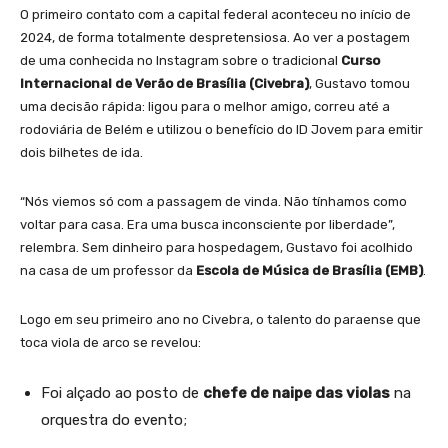
O primeiro contato com a capital federal aconteceu no início de
2024, de forma totalmente despretensiosa. Ao ver a postagem
de uma conhecida no Instagram sobre o tradicional
Curso
Internacional de Verão de Brasília (Civebra)
, Gustavo tomou
uma decisão rápida: ligou para o melhor amigo, correu até a
rodoviária de Belém e utilizou o benefício do ID Jovem para emitir
dois bilhetes de ida.
“Nós viemos só com a passagem de vinda. Não tínhamos como
voltar para casa. Era uma busca inconsciente por liberdade”,
relembra. Sem dinheiro para hospedagem, Gustavo foi acolhido
na casa de um professor da
Escola de Música de Brasília (EMB)
.
Logo em seu primeiro ano no Civebra, o talento do paraense que
toca viola de arco se revelou:
Foi alçado ao posto de
chefe de naipe das violas
na
orquestra do evento;