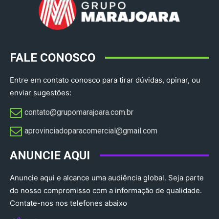
FALE CONOSCO
Entre em contato conosco para tirar dúvidas, opinar, ou
enviar sugestões:
contato@grupomarajoara.com.br
aprovinciadoparacomercial@gmail.com​
ANUNCIE AQUI
Anuncie aqui e alcance uma audiência global. Seja parte
do nosso compromisso com a informação de qualidade.
Contate-nos nos telefones abaixo