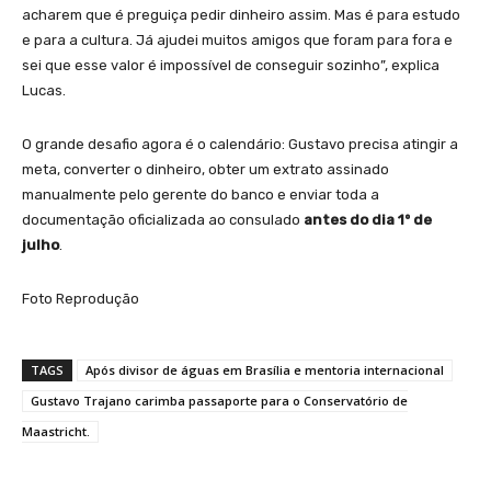
acharem que é preguiça pedir dinheiro assim. Mas é para estudo
e para a cultura. Já ajudei muitos amigos que foram para fora e
sei que esse valor é impossível de conseguir sozinho”, explica
Lucas.
O grande desafio agora é o calendário: Gustavo precisa atingir a
meta, converter o dinheiro, obter um extrato assinado
manualmente pelo gerente do banco e enviar toda a
documentação oficializada ao consulado
antes do dia 1º de
julho
.
Foto Reprodução
TAGS
Após divisor de águas em Brasília e mentoria internacional
Gustavo Trajano carimba passaporte para o Conservatório de
Maastricht.