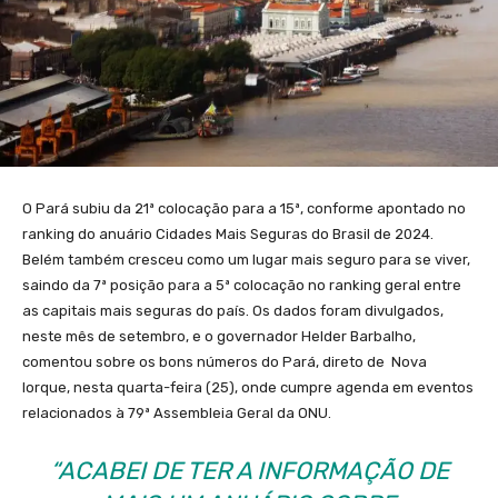
O Pará subiu da 21ª colocação para a 15ª, conforme apontado no
ranking do anuário Cidades Mais Seguras do Brasil de 2024.
Belém também cresceu como um lugar mais seguro para se viver,
saindo da 7ª posição para a 5ª colocação no ranking geral entre
as capitais mais seguras do país. Os dados foram divulgados,
neste mês de setembro, e o governador Helder Barbalho,
comentou sobre os bons números do Pará, direto de Nova
Iorque, nesta quarta-feira (25), onde cumpre agenda em eventos
relacionados à 79ª Assembleia Geral da ONU.
“ACABEI DE TER A INFORMAÇÃO DE