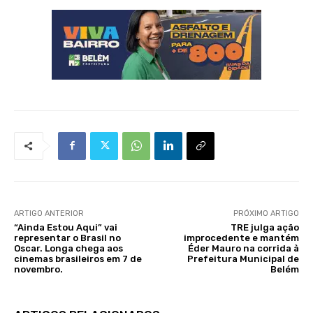
ARTIGO ANTERIOR
PRÓXIMO ARTIGO
“Ainda Estou Aqui” vai
TRE julga ação
representar o Brasil no
improcedente e mantém
Oscar. Longa chega aos
Éder Mauro na corrida à
cinemas brasileiros em 7 de
Prefeitura Municipal de
novembro.
Belém