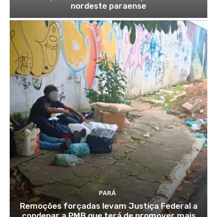
nordeste paraense
PARÁ
Remoções forçadas levam Justiça Federal a
condenar a PMB que terá de promover mais