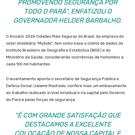
PROMOVENDO SEGURANÇA POR
TODO O PARÁ”, ENFATIZOU O
GOVERNADOR HELDER BARBALHO.
O Anuário 2024 Cidades Mais Seguras do Brasil, da empresa do
setor imobiliário “MySide”, tem como base a coleta de dados do
Instituto Brasileiro de Geografia e Estatística (IBGE) e do
Ministério da Saúde, considerando ocorrências de homicídios a
cada 100 mil habitantes.
O levantamento aponta o secretário de Segurança Pública e
Defesa Social, Ualame Machado, confere mais um embasamento
ao trabalho realizado à nível estadual e na capital pelo Governo
do Pará e pelas forças de segurança
“É COM GRANDE SATISFAÇÃO QUE
DESTACAMOS A EXCELENTE
COLOCAÇÃO DE NOSSA CAPITAL E