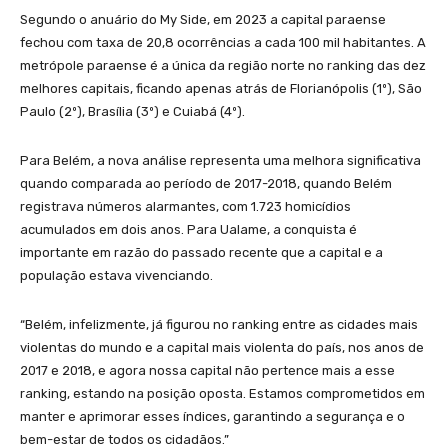
Segundo o anuário do My Side, em 2023 a capital paraense
fechou com taxa de 20,8 ocorrências a cada 100 mil habitantes. A
metrópole paraense é a única da região norte no ranking das dez
melhores capitais, ficando apenas atrás de Florianópolis (1º), São
Paulo (2º), Brasília (3º) e Cuiabá (4º).
Para Belém, a nova análise representa uma melhora significativa
quando comparada ao período de 2017-2018, quando Belém
registrava números alarmantes, com 1.723 homicídios
acumulados em dois anos. Para Ualame, a conquista é
importante em razão do passado recente que a capital e a
população estava vivenciando.
“Belém, infelizmente, já figurou no ranking entre as cidades mais
violentas do mundo e a capital mais violenta do país, nos anos de
2017 e 2018, e agora nossa capital não pertence mais a esse
ranking, estando na posição oposta. Estamos comprometidos em
manter e aprimorar esses índices, garantindo a segurança e o
bem-estar de todos os cidadãos.”