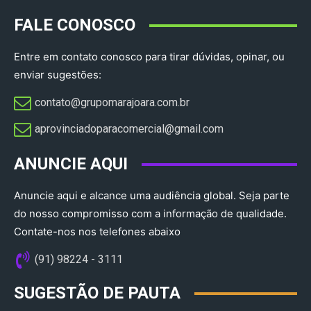
FALE CONOSCO
Entre em contato conosco para tirar dúvidas, opinar, ou
enviar sugestões:
contato@grupomarajoara.com.br
aprovinciadoparacomercial@gmail.com​
ANUNCIE AQUI
Anuncie aqui e alcance uma audiência global. Seja parte
do nosso compromisso com a informação de qualidade.
Contate-nos nos telefones abaixo
(91) 98224 - 3111
SUGESTÃO DE PAUTA