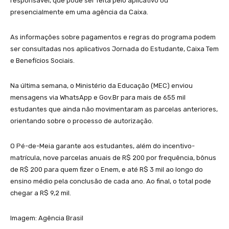
responsável, que pode ser feita pelo aplicativo ou
presencialmente em uma agência da Caixa.
As informações sobre pagamentos e regras do programa podem
ser consultadas nos aplicativos Jornada do Estudante, Caixa Tem
e Benefícios Sociais.
Na última semana, o Ministério da Educação (MEC) enviou
mensagens via WhatsApp e Gov.Br para mais de 655 mil
estudantes que ainda não movimentaram as parcelas anteriores,
orientando sobre o processo de autorização.
O Pé-de-Meia garante aos estudantes, além do incentivo-
matrícula, nove parcelas anuais de R$ 200 por frequência, bônus
de R$ 200 para quem fizer o Enem, e até R$ 3 mil ao longo do
ensino médio pela conclusão de cada ano. Ao final, o total pode
chegar a R$ 9,2 mil.
Imagem: Agência Brasil