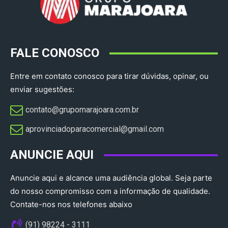
FALE CONOSCO
Entre em contato conosco para tirar dúvidas, opinar, ou
enviar sugestões:
contato@grupomarajoara.com.br
aprovinciadoparacomercial@gmail.com​
ANUNCIE AQUI
Anuncie aqui e alcance uma audiência global. Seja parte
do nosso compromisso com a informação de qualidade.
Contate-nos nos telefones abaixo
(91) 98224 - 3111