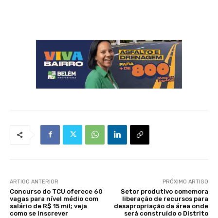
ARTIGO ANTERIOR
PRÓXIMO ARTIGO
Concurso do TCU oferece 60
Setor produtivo comemora
vagas para nível médio com
liberação de recursos para
salário de R$ 15 mil; veja
desapropriação da área onde
como se inscrever
será construído o Distrito