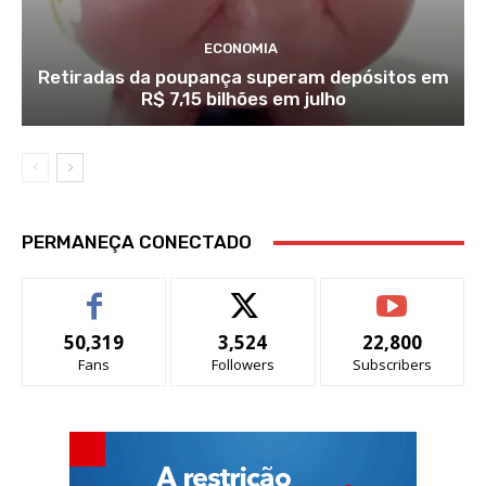
ECONOMIA
Retiradas da poupança superam depósitos em
R$ 7,15 bilhões em julho
PERMANEÇA CONECTADO
50,319
3,524
22,800
Fans
Followers
Subscribers