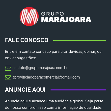
FALE CONOSCO
Entre em contato conosco para tirar dúvidas, opinar, ou
enviar sugestões:
contato@grupomarajoara.com.br
aprovinciadoparacomercial@gmail.com​
ANUNCIE AQUI
Anuncie aqui e alcance uma audiência global. Seja parte
do nosso compromisso com a informação de qualidade.