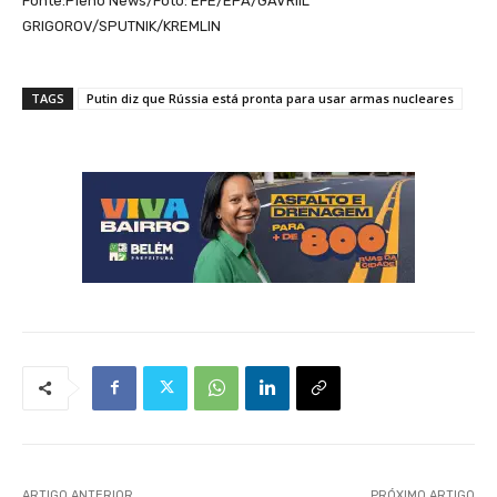
Fonte:Pleno News/Foto: EFE/EPA/GAVRIIL
GRIGOROV/SPUTNIK/KREMLIN
TAGS
Putin diz que Rússia está pronta para usar armas nucleares
ARTIGO ANTERIOR
PRÓXIMO ARTIGO