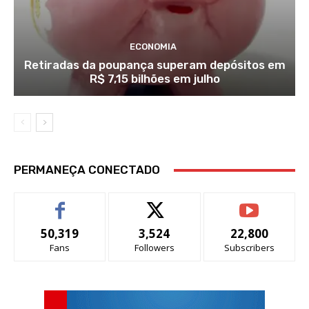
ECONOMIA
Retiradas da poupança superam depósitos em
R$ 7,15 bilhões em julho
PERMANEÇA CONECTADO
50,319
3,524
22,800
Fans
Followers
Subscribers