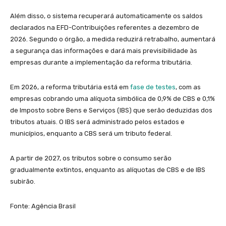
Além disso, o sistema recuperará automaticamente os saldos
declarados na EFD-Contribuições referentes a dezembro de
2026. Segundo o órgão, a medida reduzirá retrabalho, aumentará
a segurança das informações e dará mais previsibilidade às
empresas durante a implementação da reforma tributária.
Em 2026, a reforma tributária está em
fase de testes
, com as
empresas cobrando uma alíquota simbólica de 0,9% de CBS e 0,1%
de Imposto sobre Bens e Serviços (IBS) que serão deduzidas dos
tributos atuais. O IBS será administrado pelos estados e
municípios, enquanto a CBS será um tributo federal.
A partir de 2027, os tributos sobre o consumo serão
gradualmente extintos, enquanto as alíquotas de CBS e de IBS
subirão.
Fonte: Agência Brasil