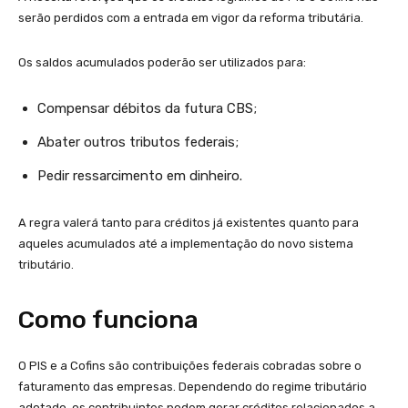
serão perdidos com a entrada em vigor da reforma tributária.
Os saldos acumulados poderão ser utilizados para:
Compensar débitos da futura CBS;
Abater outros tributos federais;
Pedir ressarcimento em dinheiro.
A regra valerá tanto para créditos já existentes quanto para
aqueles acumulados até a implementação do novo sistema
tributário.
Como funciona
O PIS e a Cofins são contribuições federais cobradas sobre o
faturamento das empresas. Dependendo do regime tributário
adotado, os contribuintes podem gerar créditos relacionados a