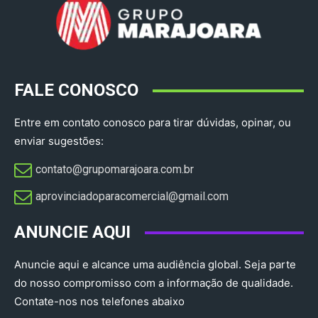
FALE CONOSCO
Entre em contato conosco para tirar dúvidas, opinar, ou
enviar sugestões:
contato@grupomarajoara.com.br
aprovinciadoparacomercial@gmail.com​
ANUNCIE AQUI
Anuncie aqui e alcance uma audiência global. Seja parte
do nosso compromisso com a informação de qualidade.
Contate-nos nos telefones abaixo