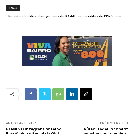
TAGS
Receita identifica divergências de R$ 44 bi em créditos de PIS/Cofins
ARTIGO ANTERIOR
PRÓXIMO ARTIGO
Brasil vai integrar Conselho
Vídeo: Tadeu Schmidt
Econômico e Social da ONU
emociona ao relembrar