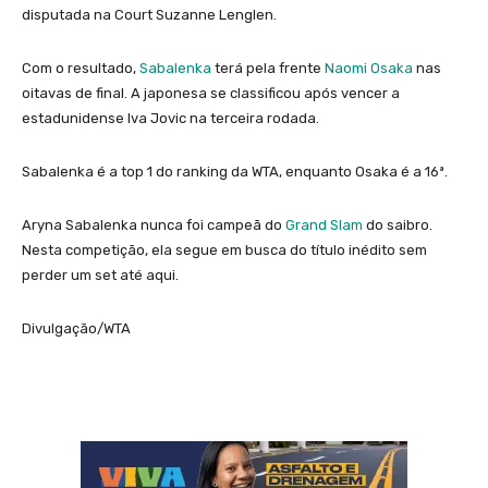
disputada na Court Suzanne Lenglen.
Com o resultado,
Sabalenka
terá pela frente
Naomi Osaka
nas
oitavas de final. A japonesa se classificou após vencer a
estadunidense Iva Jovic na terceira rodada.
Sabalenka é a top 1 do ranking da WTA, enquanto Osaka é a 16ª.
Aryna Sabalenka nunca foi campeã do
Grand Slam
do saibro.
Nesta competição, ela segue em busca do título inédito sem
perder um set até aqui.
Divulgação/WTA