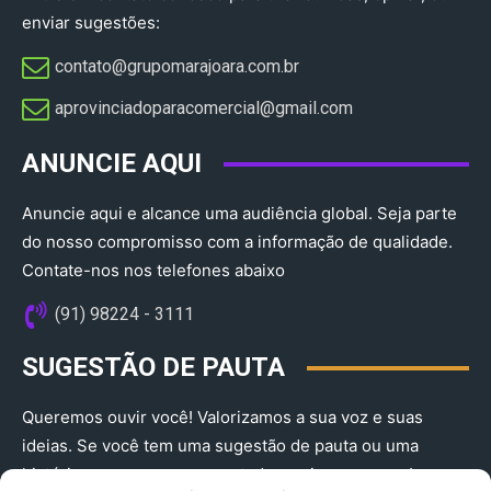
enviar sugestões:
contato@grupomarajoara.com.br
aprovinciadoparacomercial@gmail.com​
ANUNCIE AQUI
Anuncie aqui e alcance uma audiência global. Seja parte
do nosso compromisso com a informação de qualidade.
Contate-nos nos telefones abaixo
(91) 98224 - 3111
SUGESTÃO DE PAUTA
Queremos ouvir você! Valorizamos a sua voz e suas
ideias. Se você tem uma sugestão de pauta ou uma
história que merece ser contada, envie-nos agora!