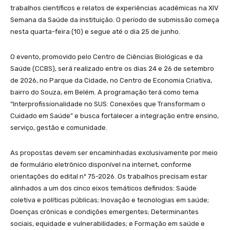
trabalhos científicos e relatos de experiências acadêmicas na XIV
Semana da Saúde da instituição. O período de submissão começa
nesta quarta-feira (10) e segue até o dia 25 de junho.
O evento, promovido pelo Centro de Ciências Biológicas e da
Saúde (CCBS), será realizado entre os dias 24 e 26 de setembro
de 2026, no Parque da Cidade, no Centro de Economia Criativa,
bairro do Souza, em Belém. A programação terá como tema
“Interprofissionalidade no SUS: Conexões que Transformam o
Cuidado em Saúde” e busca fortalecer a integração entre ensino,
serviço, gestão e comunidade.
As propostas devem ser encaminhadas exclusivamente por meio
de formulário eletrônico disponível na internet, conforme
orientações do edital nº 75-2026. Os trabalhos precisam estar
alinhados a um dos cinco eixos temáticos definidos: Saúde
coletiva e políticas públicas; Inovação e tecnologias em saúde;
Doenças crônicas e condições emergentes; Determinantes
sociais, equidade e vulnerabilidades; e Formação em saúde e