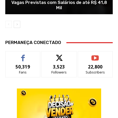
Vagas Previstas com Salários de até R$ 41,8
Mil
PERMANEÇA CONECTADO
50,319
3,523
22,800
Fans
Followers
Subscribers