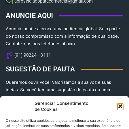
aprovinciadoparacomercial@gmail.com​
ANUNCIE AQUI
Anuncie aqui e alcance uma audiência global. Seja parte
do nosso compromisso com a informação de qualidade.
Contate-nos nos telefones abaixo
(91) 98224 - 3111
SUGESTÃO DE PAUTA
Queremos ouvir você! Valorizamos a sua voz e suas
ideias. Se você tem uma sugestão de pauta ou uma
história que merece ser contada, envie-nos agora!
Gerenciar Consentimento
(91) 98224 - 3111
de Cookies
O nosso site utiliza cookies para ajudar a melhorar a sua experiência de
utilização, lembrar de suas preferências e visitas repetidas. Ao clicar em