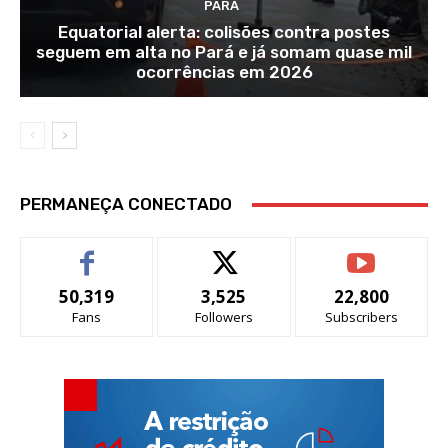
PARÁ
Equatorial alerta: colisões contra postes
seguem em alta no Pará e já somam quase mil
ocorrências em 2026
PERMANEÇA CONECTADO
50,319
3,525
22,800
Fans
Followers
Subscribers