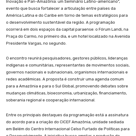
Inovação e Pan-Amazônia: um Seminário Latino-americano”,
evento que busca fortalecer a articulação entre países da
América Latina e do Caribe em torno de temas estratégicos para
o desenvolvimento sustentável da região. A programação
ocorrerá em dois espaços da capital paraense: o Fórum Landi, na
Praça do Carmo, no primeiro dia, e um hotel localizado na Avenida
Presidente Vargas, no segundo.
O encontro reunirá pesquisadores, gestores públicos, lideranças
indígenas e comunitárias, representantes de movimentos sociais,
governos nacionais e subnacionais, organismos internacionais e
redes acadêmicas. A proposta é construir uma agenda comum
para a Amazônia e para o Sul Global, promovendo debates sobre
mudanças climáticas, bioeconomia, urbanização, financiamento,
soberania regional e cooperação internacional.
Entre os principais destaques da programação está a assinatura
do acordo para a criação do CICEF Amazônia, unidade sediada
em Belém do Centro Internacional Celso Furtado de Políticas para
o Desenvolvimento. A iniciativa busca ampliar a produção de