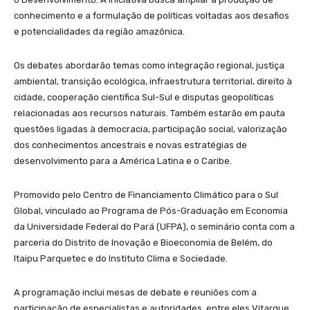
conhecimento e a formulação de políticas voltadas aos desafios
e potencialidades da região amazônica.
Os debates abordarão temas como integração regional, justiça
ambiental, transição ecológica, infraestrutura territorial, direito à
cidade, cooperação científica Sul-Sul e disputas geopolíticas
relacionadas aos recursos naturais. Também estarão em pauta
questões ligadas à democracia, participação social, valorização
dos conhecimentos ancestrais e novas estratégias de
desenvolvimento para a América Latina e o Caribe.
Promovido pelo Centro de Financiamento Climático para o Sul
Global, vinculado ao Programa de Pós-Graduação em Economia
da Universidade Federal do Pará (UFPA), o seminário conta com a
parceria do Distrito de Inovação e Bioeconomia de Belém, do
Itaipu Parquetec e do Instituto Clima e Sociedade.
A programação inclui mesas de debate e reuniões com a
participação de especialistas e autoridades, entre eles Vitarque