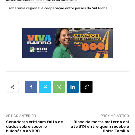
soberania regional e cooperação entre países do Sul Global.
ARTIGO ANTERIOR
PRÓXIMO ARTIGO
Senadores criticam falta de
Risco de morte materna cai
dados sobre socorro
até 31% entre quem recebe o
bilionário ao BRB
Bolsa Família