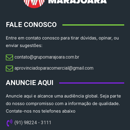
FALE CONOSCO
Entre em contato conosco para tirar dúvidas, opinar, ou
enviar sugestões:
contato@grupomarajoara.com.br
aprovinciadoparacomercial@gmail.com​
ANUNCIE AQUI
Anuncie aqui e alcance uma audiência global. Seja parte
do nosso compromisso com a informação de qualidade.
Contate-nos nos telefones abaixo
(91) 98224 - 3111