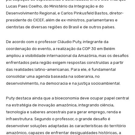
Lucas Paes Coelho, do Ministério da Integração e do
Desenvolvimento Regional, e Carlos Pinkusfeld Bastos, diretor-
presidente do CICEF, além de ex-ministros, parlamentares e
cientistas de diversas regiões do Brasil e de outros países.
De acordo com o professor Cláudio Puty, integrante da
coordenação do evento, a realização da COP 30 em Belém
ampliou a visibilidade internacional da Amazônia, mas os desafios
enfrentados pela região exigem respostas construídas a partir
das realidades latino-americanas. Para ele, é fundamental
consolidar uma agenda baseada na soberania, no
desenvolvimento, na democracia e na justiça socioambiental.
Puty destaca ainda que a bioeconomia deve ocupar papel central
na estratégia de inovação amazônica, integrando ciência,
tecnologia e saberes ancestrais para gerar emprego, renda e
infraestrutura. Segundo o professor, o grande desafio é
desenvolver soluções adaptadas às características do território
amazônico, capazes de enfrentar desigualdades históricas, a