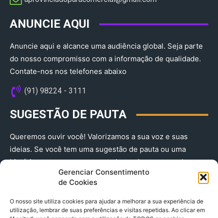
ANUNCIE AQUI
Anuncie aqui e alcance uma audiência global. Seja parte
do nosso compromisso com a informação de qualidade.
Contate-nos nos telefones abaixo
(91) 98224 - 3111
SUGESTÃO DE PAUTA
Queremos ouvir você! Valorizamos a sua voz e suas
ideias. Se você tem uma sugestão de pauta ou uma
história que merece ser contada, envie-nos agora!
Gerenciar Consentimento
(91) 98224 - 3111
de Cookies
O nosso site utiliza cookies para ajudar a melhorar a sua experiência de
utilização, lembrar de suas preferências e visitas repetidas. Ao clicar em