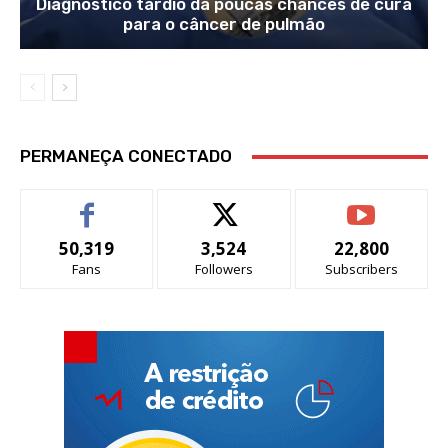
Diagnóstico tardio dá poucas chances de cura
para o câncer de pulmão
PERMANEÇA CONECTADO
50,319
3,524
22,800
Fans
Followers
Subscribers