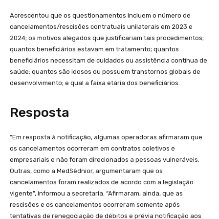
Acrescentou que os questionamentos incluem o número de
cancelamentos/rescisões contratuais unilaterais em 2023 e
2024; os motivos alegados que justificariam tais procedimentos;
quantos beneficiários estavam em tratamento; quantos
beneficiários necessitam de cuidados ou assistência contínua de
saúde; quantos são idosos ou possuem transtornos globais de
desenvolvimento; e qual a faixa etária dos beneficiários.
Resposta
“Em resposta à notificação, algumas operadoras afirmaram que
os cancelamentos ocorreram em contratos coletivos e
empresariais e não foram direcionados a pessoas vulneráveis.
Outras, como a MedSêdnior, argumentaram que os
cancelamentos foram realizados de acordo com a legislação
vigente”, informou a secretaria. “Afirmaram, ainda, que as
rescisões e os cancelamentos ocorreram somente após
tentativas de renegociação de débitos e prévia notificação aos