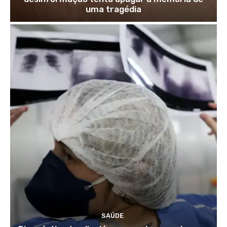
uma tragédia
SAÚDE