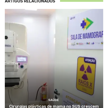
ARTIGOS RELACIONADOS
SAÚDE
Cirurgias plásticas de mama no SUS crescem