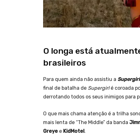
O longa está atualment
brasileiros
Para quem ainda não assistiu a
Supergirl
final de batalha de
Supergirl
é coroada p
derrotando todos os seus inimigos para p
O que mais chama atenção é a trilha son
mais lenta de “The Middle” da banda
Jim
Greye
e
KidMotel
.