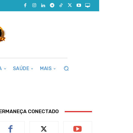
A
SAÚDE
MAIS
ERMANEÇA CONECTADO