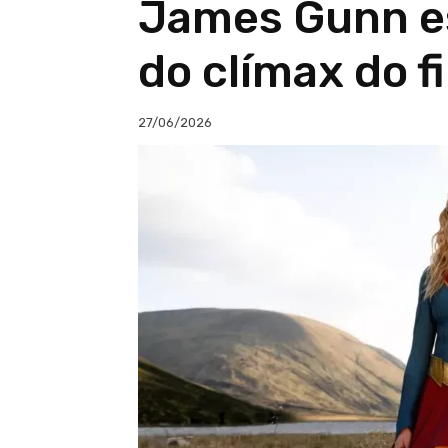
James Gunn e
do clímax do f
27/06/2026