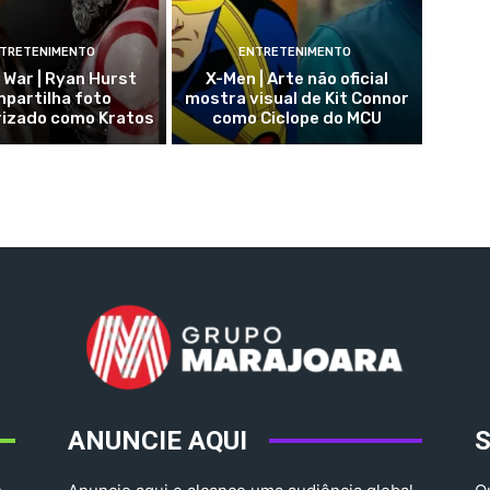
TRETENIMENTO
ENTRETENIMENTO
 War | Ryan Hurst
X-Men | Arte não oficial
partilha foto
mostra visual de Kit Connor
rizado como Kratos
como Ciclope do MCU
ANUNCIE AQUI