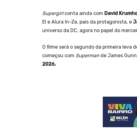
Supergirl
conta ainda com
David Krumho
El e Alura In-Ze, pais da protagonista, e
J
universo da DC, agora no papel do merce
O filme será o segundo da primeira leva 
começou com
Superman
de James Gunn e
2026.