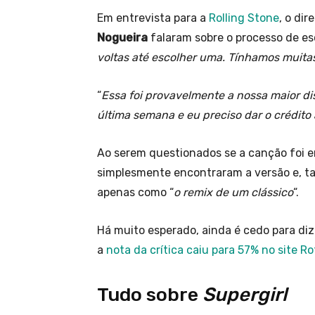
Em entrevista para a
Rolling Stone
, o dir
Nogueira
falaram sobre o processo de es
voltas até escolher uma. Tínhamos muita
“
Essa foi provavelmente a nossa maior d
última semana e eu preciso dar o crédit
Ao serem questionados se a canção foi e
simplesmente encontraram a versão e, t
apenas como “
o remix de um clássico
“.
Há muito esperado, ainda é cedo para diz
a
nota da crítica caiu para 57% no site 
Tudo sobre
Supergirl