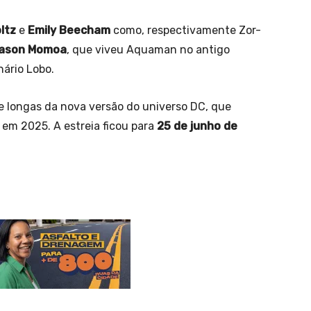
ltz
e
Emily Beecham
como, respectivamente Zor-
ason Momoa
, que viveu Aquaman no antigo
nário Lobo.
de longas da nova versão do universo DC, que
m 2025. A estreia ficou para
25 de junho de