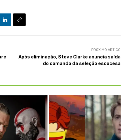
PRÓXIMO ARTIGO
bre
Após eliminação, Steve Clarke anuncia saída
do comando da seleção escocesa