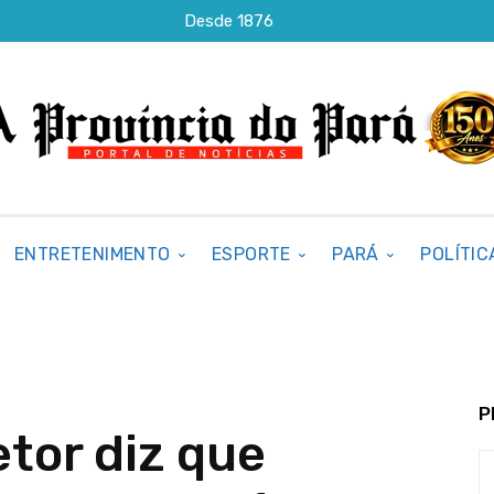
Desde 1876
ENTRETENIMENTO
ESPORTE
PARÁ
POLÍTIC
P
etor diz que