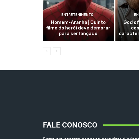
ENTRETENIMENTO
EN
Homem-Aranha | Quinto
God of
filme do herói deve demorar
com
para ser lançado
caracte
FALE CONOSCO