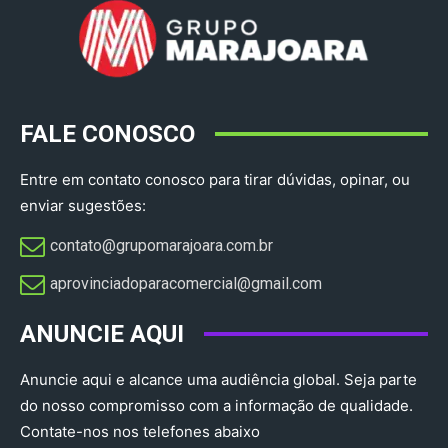
FALE CONOSCO
Entre em contato conosco para tirar dúvidas, opinar, ou
enviar sugestões:
contato@grupomarajoara.com.br
aprovinciadoparacomercial@gmail.com​
ANUNCIE AQUI
Anuncie aqui e alcance uma audiência global. Seja parte
do nosso compromisso com a informação de qualidade.
Contate-nos nos telefones abaixo