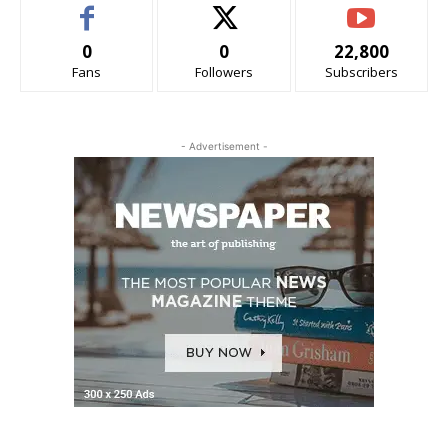
0
0
22,800
Fans
Followers
Subscribers
- Advertisement -