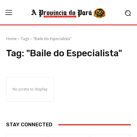
Home
Tags
"Baile do Especialista"
Tag:
"Baile do Especialista"
No posts to display
STAY CONNECTED