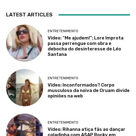
LATEST ARTICLES
ENTRETENIMENTO
Vídeo: “Me ajudem!”; Lore Improta
passa perrengue com obra e
debocha do desinteresse de Léo
Santana
ENTRETENIMENTO
Vídeo: Inconformados? Corpo
musculoso da noiva de Oruam divide
opiniões na web
ENTRETENIMENTO
Vídeo: Rihanna atiça fãs ao dançar
coladinha com A$AP Rocky em