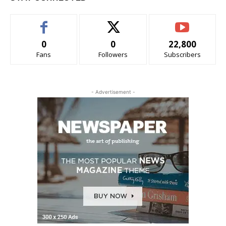
0
0
22,800
Fans
Followers
Subscribers
- Advertisement -