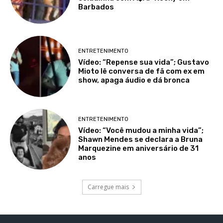
Barbados
ENTRETENIMENTO
Vídeo: “Repense sua vida”; Gustavo
Mioto lê conversa de fã com ex em
show, apaga áudio e dá bronca
ENTRETENIMENTO
Vídeo: “Você mudou a minha vida”;
Shawn Mendes se declara a Bruna
Marquezine em aniversário de 31
anos
Carregue mais