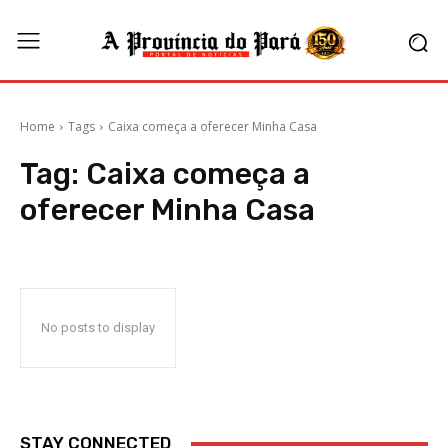
Home
Tags
Caixa começa a oferecer Minha Casa
Tag:
Caixa começa a
oferecer Minha Casa
No posts to display
STAY CONNECTED