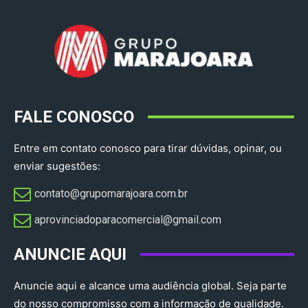
FALE CONOSCO
Entre em contato conosco para tirar dúvidas, opinar, ou
enviar sugestões:
contato@grupomarajoara.com.br
aprovinciadoparacomercial@gmail.com​
ANUNCIE AQUI
Anuncie aqui e alcance uma audiência global. Seja parte
do nosso compromisso com a informação de qualidade.