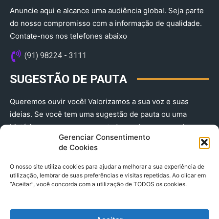
Anuncie aqui e alcance uma audiência global. Seja parte
do nosso compromisso com a informação de qualidade.
Contate-nos nos telefones abaixo
(91) 98224 - 3111
SUGESTÃO DE PAUTA
Queremos ouvir você! Valorizamos a sua voz e suas
ideias. Se você tem uma sugestão de pauta ou uma
história que merece ser contada, envie-nos agora!
Gerenciar Consentimento
(91) 98224 - 3111
de Cookies
O nosso site utiliza cookies para ajudar a melhorar a sua experiência de
utilização, lembrar de suas preferências e visitas repetidas. Ao clicar em
“Aceitar”, você concorda com a utilização de TODOS os cookies.