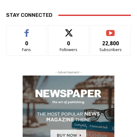
STAY CONNECTED
0
0
22,800
Fans
Followers
Subscribers
- Advertisement -