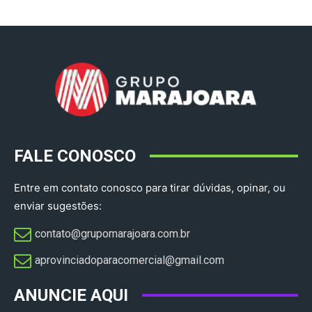
FALE CONOSCO
Entre em contato conosco para tirar dúvidas, opinar, ou
enviar sugestões:
contato@grupomarajoara.com.br
aprovinciadoparacomercial@gmail.com​
ANUNCIE AQUI