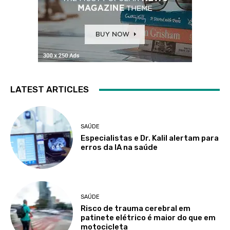
LATEST ARTICLES
SAÚDE
Especialistas e Dr. Kalil alertam para
erros da IA na saúde
SAÚDE
Risco de trauma cerebral em
patinete elétrico é maior do que em
motocicleta