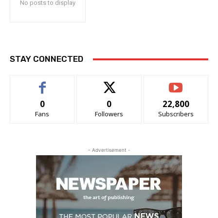
No posts to display
STAY CONNECTED
0
0
22,800
Fans
Followers
Subscribers
- Advertisement -