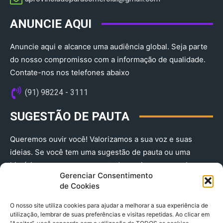
ANUNCIE AQUI
Anuncie aqui e alcance uma audiência global. Seja parte
do nosso compromisso com a informação de qualidade.
Contate-nos nos telefones abaixo
(91) 98224 - 3111
SUGESTÃO DE PAUTA
Queremos ouvir você! Valorizamos a sua voz e suas
ideias. Se você tem uma sugestão de pauta ou uma
história que merece ser contada, envie-nos agora!
Gerenciar Consentimento
(91) 98224 - 3111
de Cookies
O nosso site utiliza cookies para ajudar a melhorar a sua experiência de
utilização, lembrar de suas preferências e visitas repetidas. Ao clicar em