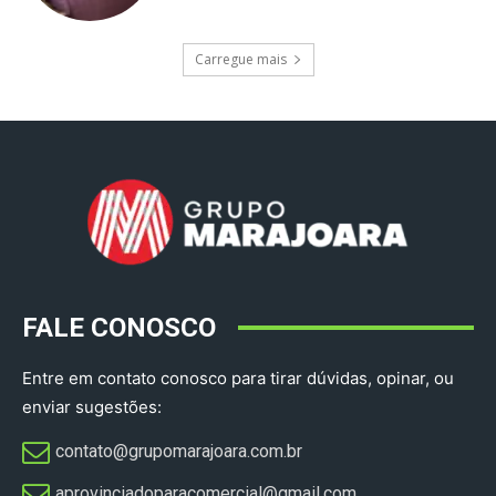
Carregue mais
FALE CONOSCO
Entre em contato conosco para tirar dúvidas, opinar, ou
enviar sugestões:
contato@grupomarajoara.com.br
aprovinciadoparacomercial@gmail.com​