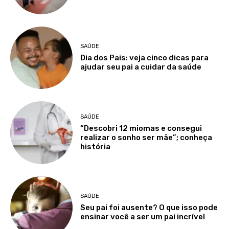
SAÚDE
Dia dos Pais: veja cinco dicas para
ajudar seu pai a cuidar da saúde
SAÚDE
“Descobri 12 miomas e consegui
realizar o sonho ser mãe”; conheça
história
SAÚDE
Seu pai foi ausente? O que isso pode
ensinar você a ser um pai incrível