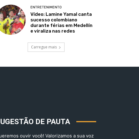
ENTRETENIMENTO
Vídeo: Lamine Yamal canta
sucesso colombiano
durante férias em Medellín
e viraliza nas redes
Carregue mais
SUGESTÃO DE PAUTA
ueremos ouvir você! Valorizamos a sua voz