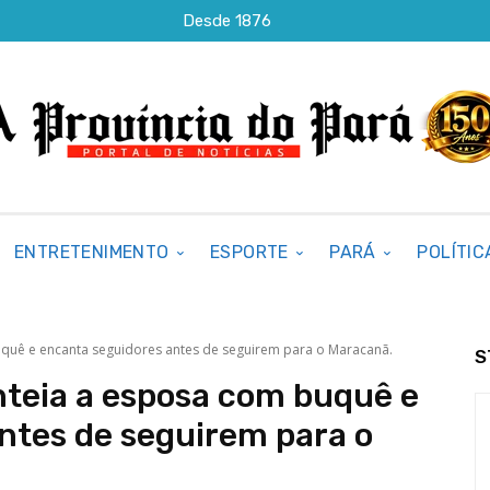
Desde 1876
ENTRETENIMENTO
ESPORTE
PARÁ
POLÍTIC
quê e encanta seguidores antes de seguirem para o Maracanã.
S
nteia a esposa com buquê e
ntes de seguirem para o