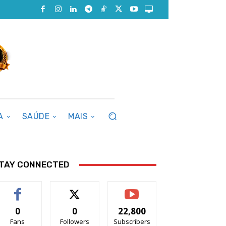
A
SAÚDE
MAIS
TAY CONNECTED
0
0
22,800
Fans
Followers
Subscribers