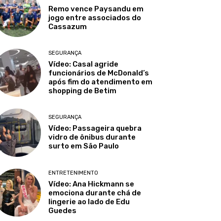
Remo vence Paysandu em
jogo entre associados do
Cassazum
SEGURANÇA
Vídeo: Casal agride
funcionários de McDonald’s
após fim do atendimento em
shopping de Betim
SEGURANÇA
Vídeo: Passageira quebra
vidro de ônibus durante
surto em São Paulo
ENTRETENIMENTO
Vídeo: Ana Hickmann se
emociona durante chá de
lingerie ao lado de Edu
Guedes