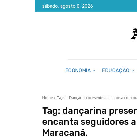
sábado, agosto 8, 2026
ECONOMIA
EDUCAÇÃO
Home
Tags
Dançarina presenteia a esposa com bu
Tag:
dançarina prese
encanta seguidores a
Maracanã.