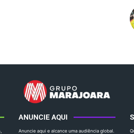
ANUNCIE AQUI
,
Anuncie aqui e alcance uma audiência global.
Q