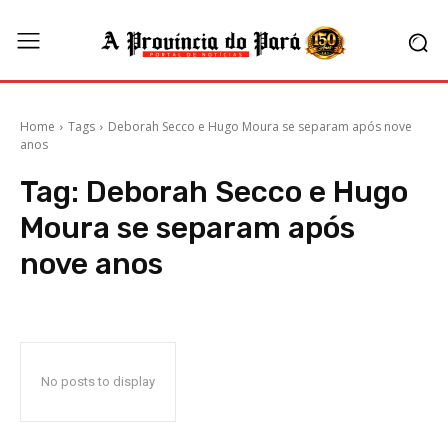
Home
Tags
Deborah Secco e Hugo Moura se separam após nove
anos
Tag:
Deborah Secco e Hugo
Moura se separam após
nove anos
No posts to display