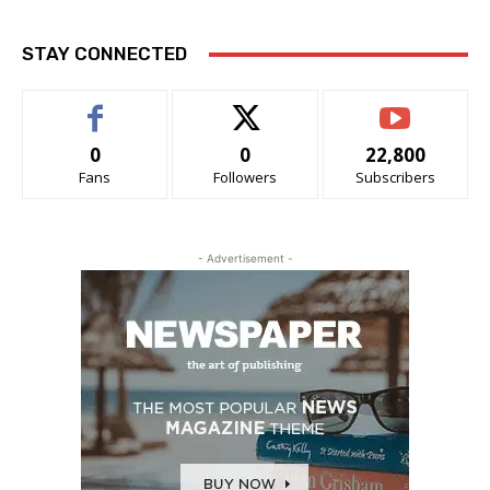
STAY CONNECTED
0
0
22,800
Fans
Followers
Subscribers
- Advertisement -