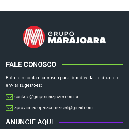
FALE CONOSCO
Entre em contato conosco para tirar dúvidas, opinar, ou
enviar sugestões:
contato@grupomarajoara.com.br
aprovinciadoparacomercial@gmail.com​
ANUNCIE AQUI