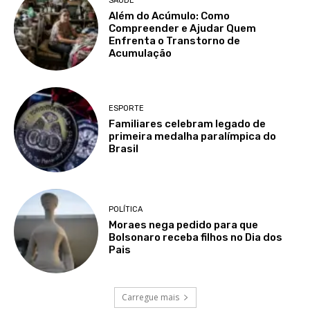
SAÚDE
Além do Acúmulo: Como
Compreender e Ajudar Quem
Enfrenta o Transtorno de
Acumulação
ESPORTE
Familiares celebram legado de
primeira medalha paralímpica do
Brasil
POLÍTICA
Moraes nega pedido para que
Bolsonaro receba filhos no Dia dos
Pais
Carregue mais