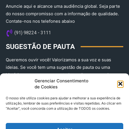
Anuncie aqui e alcance uma audiência global. Seja parte
do nosso compromisso com a informação de qualidade.
Contate-nos nos telefones abaixo
(91) 98224 - 3111
SUGESTÃO DE PAUTA
Queremos ouvir você! Valorizamos a sua voz e suas
ideias. Se você tem uma sugestão de pauta ou uma
história que merece ser contada, envie-nos agora!
Gerenciar Consentimento
(91) 98224 - 3111
de Cookies
O nosso site utiliza cookies para ajudar a melhorar a sua experiência de
utilização, lembrar de suas preferências e visitas repetidas. Ao clicar em
“Aceitar”, você concorda com a utilização de TODOS os cookies.