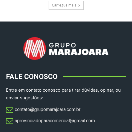
Carregue mais
FALE CONOSCO
Entre em contato conosco para tirar dúvidas, opinar, ou
enviar sugestões:
contato@grupomarajoara.com.br
aprovinciadoparacomercial@gmail.com​