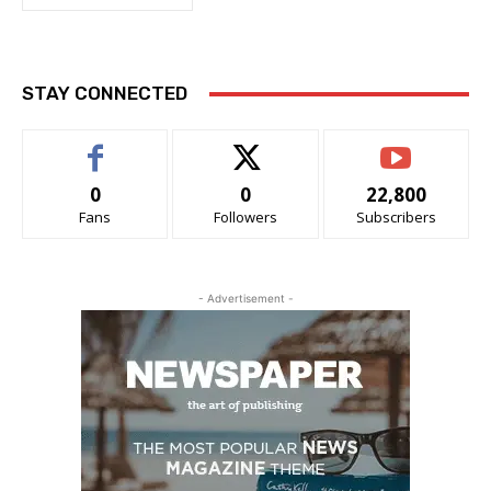
STAY CONNECTED
0
0
22,800
Fans
Followers
Subscribers
- Advertisement -