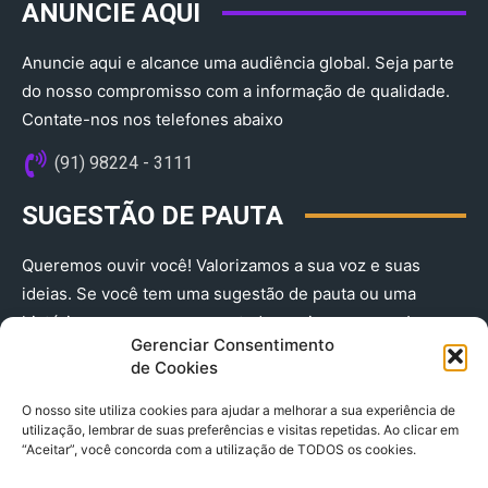
ANUNCIE AQUI
Anuncie aqui e alcance uma audiência global. Seja parte
do nosso compromisso com a informação de qualidade.
Contate-nos nos telefones abaixo
(91) 98224 - 3111
SUGESTÃO DE PAUTA
Queremos ouvir você! Valorizamos a sua voz e suas
ideias. Se você tem uma sugestão de pauta ou uma
história que merece ser contada, envie-nos agora!
Gerenciar Consentimento
(91) 98224 - 3111
de Cookies
O nosso site utiliza cookies para ajudar a melhorar a sua experiência de
utilização, lembrar de suas preferências e visitas repetidas. Ao clicar em
“Aceitar”, você concorda com a utilização de TODOS os cookies.