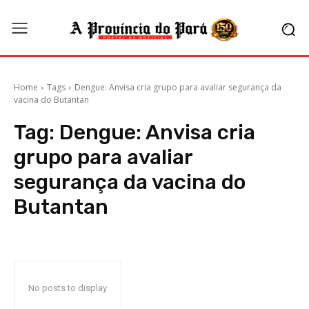
Home
Tags
Dengue: Anvisa cria grupo para avaliar segurança da
vacina do Butantan
Tag:
Dengue: Anvisa cria
grupo para avaliar
segurança da vacina do
Butantan
No posts to display