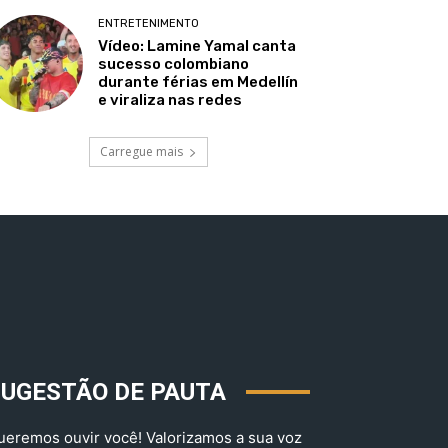
ENTRETENIMENTO
Vídeo: Lamine Yamal canta
sucesso colombiano
durante férias em Medellín
e viraliza nas redes
Carregue mais
SUGESTÃO DE PAUTA
ueremos ouvir você! Valorizamos a sua voz