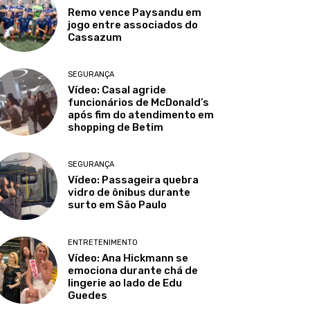
Remo vence Paysandu em
jogo entre associados do
Cassazum
SEGURANÇA
Vídeo: Casal agride
funcionários de McDonald’s
após fim do atendimento em
shopping de Betim
SEGURANÇA
Vídeo: Passageira quebra
vidro de ônibus durante
surto em São Paulo
ENTRETENIMENTO
Vídeo: Ana Hickmann se
emociona durante chá de
lingerie ao lado de Edu
Guedes