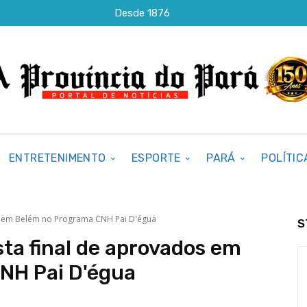
Desde 1876
ENTRETENIMENTO
ESPORTE
PARÁ
POLÍTIC
os em Belém no Programa CNH Pai D'égua
S
sta final de aprovados em
NH Pai D'égua