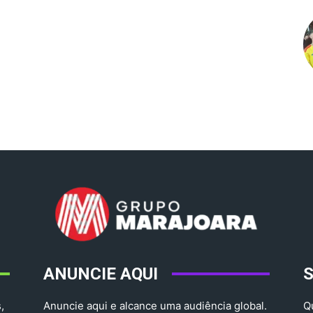
ANUNCIE AQUI
,
Anuncie aqui e alcance uma audiência global.
Q