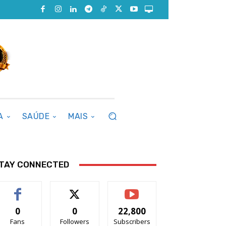
A
SAÚDE
MAIS
TAY CONNECTED
0
0
22,800
Fans
Followers
Subscribers