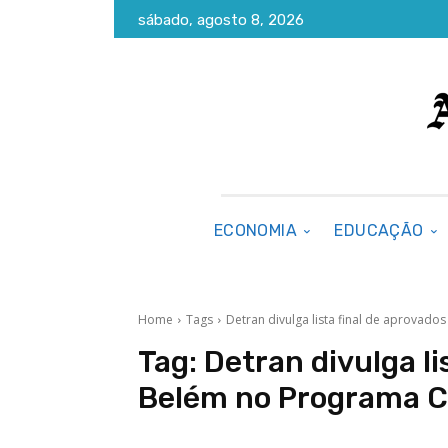
sábado, agosto 8, 2026
ECONOMIA
EDUCAÇÃO
Home
Tags
Detran divulga lista final de aprovad
Tag:
Detran divulga li
Belém no Programa C