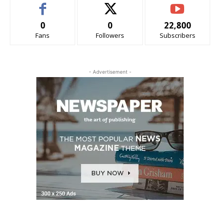
0
0
22,800
Fans
Followers
Subscribers
- Advertisement -