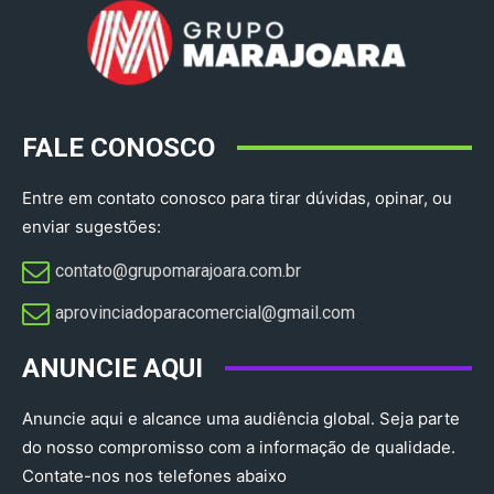
FALE CONOSCO
Entre em contato conosco para tirar dúvidas, opinar, ou
enviar sugestões:
contato@grupomarajoara.com.br
aprovinciadoparacomercial@gmail.com​
ANUNCIE AQUI
Anuncie aqui e alcance uma audiência global. Seja parte
do nosso compromisso com a informação de qualidade.
Contate-nos nos telefones abaixo