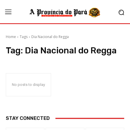
Home
Tags
Dia Nacional do Regga
Tag:
Dia Nacional do Regga
No posts to display
STAY CONNECTED