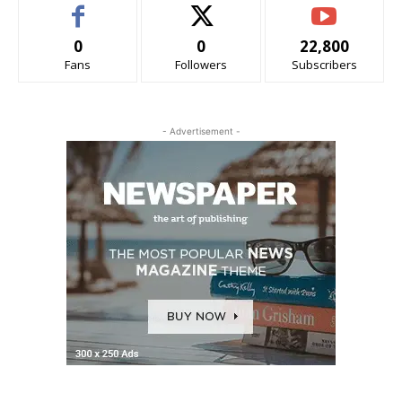
0
0
22,800
Fans
Followers
Subscribers
- Advertisement -