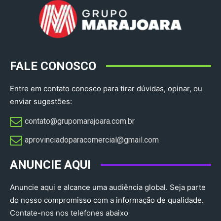
FALE CONOSCO
Entre em contato conosco para tirar dúvidas, opinar, ou
enviar sugestões:
contato@grupomarajoara.com.br
aprovinciadoparacomercial@gmail.com​
ANUNCIE AQUI
Anuncie aqui e alcance uma audiência global. Seja parte
do nosso compromisso com a informação de qualidade.
Contate-nos nos telefones abaixo