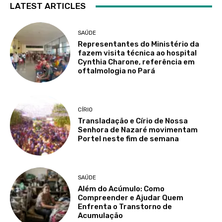
LATEST ARTICLES
SAÚDE
Representantes do Ministério da
fazem visita técnica ao hospital
Cynthia Charone, referência em
oftalmologia no Pará
CÍRIO
Transladação e Círio de Nossa
Senhora de Nazaré movimentam
Portel neste fim de semana
SAÚDE
Além do Acúmulo: Como
Compreender e Ajudar Quem
Enfrenta o Transtorno de
Acumulação