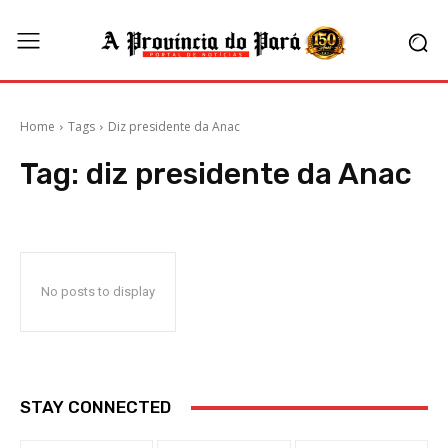
Home
Tags
Diz presidente da Anac
Tag:
diz presidente da Anac
No posts to display
STAY CONNECTED