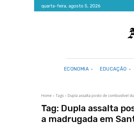
quarta-feira, agosto 5, 2026
ECONOMIA
EDUCAÇÃO
Home
Tags
Dupla assalta posto de combustível 
Tag:
Dupla assalta po
a madrugada em San