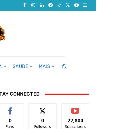
A
SAÚDE
MAIS
TAY CONNECTED
0
0
22,800
Fans
Followers
Subscribers