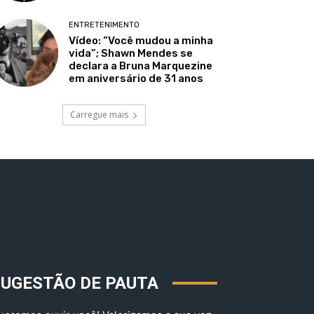
ENTRETENIMENTO
Vídeo: “Você mudou a minha
vida”; Shawn Mendes se
declara a Bruna Marquezine
em aniversário de 31 anos
Carregue mais
SUGESTÃO DE PAUTA