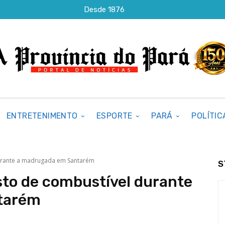
Desde 1876
ENTRETENIMENTO
ESPORTE
PARÁ
POLÍTIC
durante a madrugada em Santarém
S
sto de combustível durante
tarém