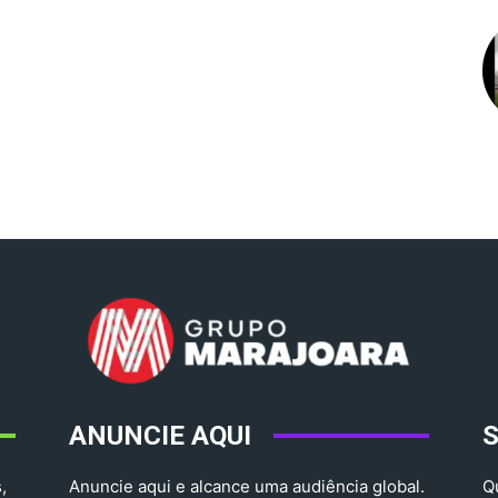
ANUNCIE AQUI
,
Anuncie aqui e alcance uma audiência global.
Q