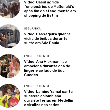
Vídeo: Casal agride
funcionários de McDonald’s
após fim do atendimento em
shopping de Betim
SEGURANÇA
Vídeo: Passageira quebra
vidro de ônibus durante
surto em São Paulo
ENTRETENIMENTO
Vídeo: Ana Hickmann se
emociona durante chá de
lingerie ao lado de Edu
Guedes
ENTRETENIMENTO
Vídeo: Lamine Yamal canta
sucesso colombiano
durante férias em Medellín
e viraliza nas redes