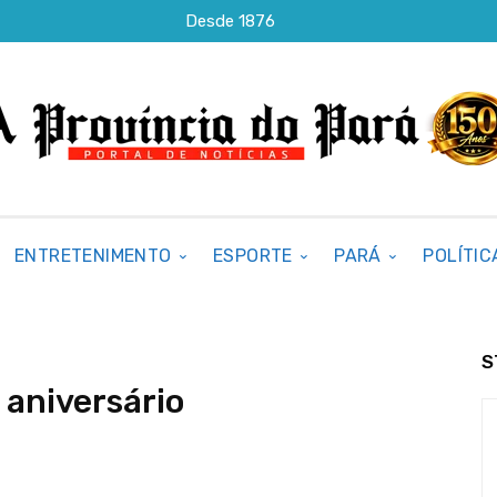
Desde 1876
ENTRETENIMENTO
ESPORTE
PARÁ
POLÍTIC
S
 aniversário