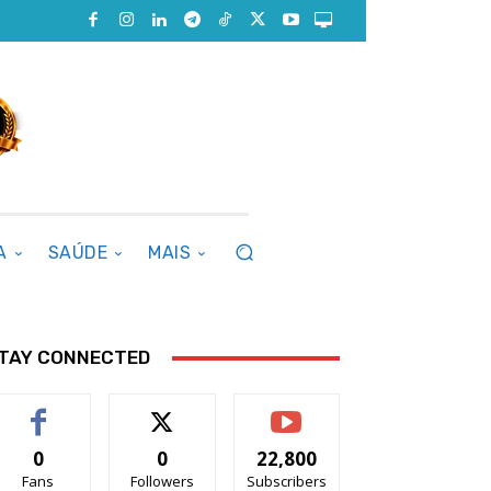
A
SAÚDE
MAIS
TAY CONNECTED
0
0
22,800
Fans
Followers
Subscribers