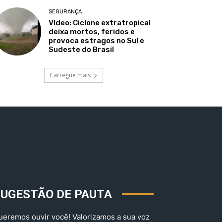
SEGURANÇA
Vídeo: Ciclone extratropical
deixa mortos, feridos e
provoca estragos no Sul e
Sudeste do Brasil
Carregue mais
SUGESTÃO DE PAUTA
ueremos ouvir você! Valorizamos a sua voz