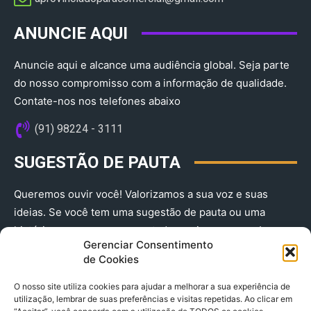
ANUNCIE AQUI
Anuncie aqui e alcance uma audiência global. Seja parte
do nosso compromisso com a informação de qualidade.
Contate-nos nos telefones abaixo
(91) 98224 - 3111
SUGESTÃO DE PAUTA
Queremos ouvir você! Valorizamos a sua voz e suas
ideias. Se você tem uma sugestão de pauta ou uma
história que merece ser contada, envie-nos agora!
Gerenciar Consentimento
(91) 98224 - 3111
de Cookies
O nosso site utiliza cookies para ajudar a melhorar a sua experiência de
utilização, lembrar de suas preferências e visitas repetidas. Ao clicar em