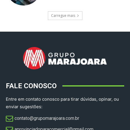
Carregue mais
FALE CONOSCO
Entre em contato conosco para tirar dúvidas, opinar, ou
enviar sugestões:
contato@grupomarajoara.com.br
aprovinciadoparacomercial@gmail.com​