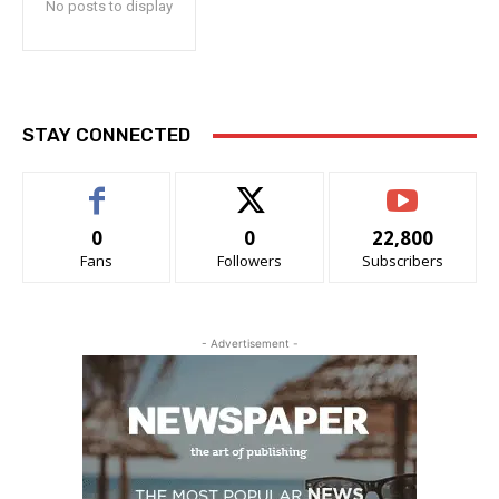
No posts to display
STAY CONNECTED
0
0
22,800
Fans
Followers
Subscribers
- Advertisement -