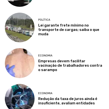
POLÍTICA
Lei garante frete mínimo no
transporte de cargas; saiba o que
muda
ECONOMIA
Empresas devem facilitar
vacinação de trabalhadores contra
o sarampo
ECONOMIA
Redução da taxa de juros ainda é
insuficiente, avaliam entidades