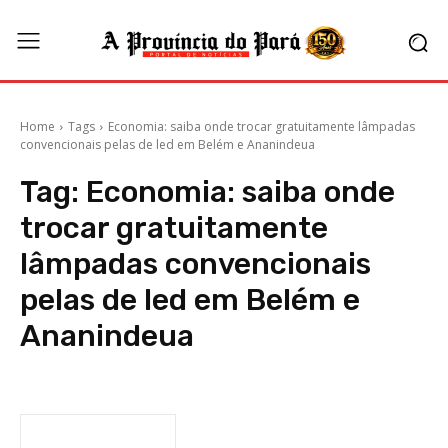
Home
Tags
Economia: saiba onde trocar gratuitamente lâmpadas
convencionais pelas de led em Belém e Ananindeua
Tag:
Economia: saiba onde
trocar gratuitamente
lâmpadas convencionais
pelas de led em Belém e
Ananindeua