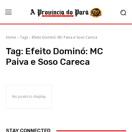
Home
Tags
Efeito Dominó: MC Paiva e Soso Careca
Tag:
Efeito Dominó: MC
Paiva e Soso Careca
No posts to display
STAY CONNECTED