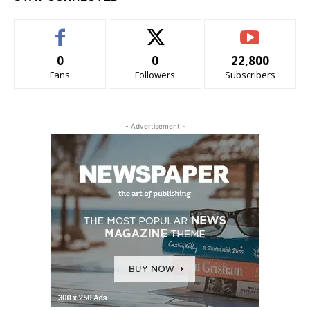
0
0
22,800
Fans
Followers
Subscribers
- Advertisement -