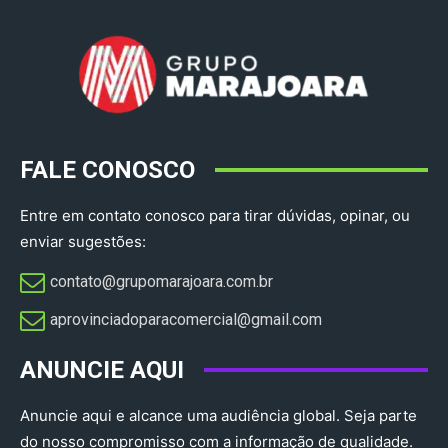
FALE CONOSCO
Entre em contato conosco para tirar dúvidas, opinar, ou
enviar sugestões:
contato@grupomarajoara.com.br
aprovinciadoparacomercial@gmail.com​
ANUNCIE AQUI
Anuncie aqui e alcance uma audiência global. Seja parte
do nosso compromisso com a informação de qualidade.