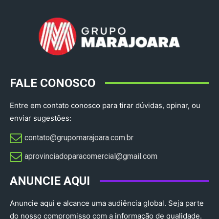
FALE CONOSCO
Entre em contato conosco para tirar dúvidas, opinar, ou
enviar sugestões:
contato@grupomarajoara.com.br
aprovinciadoparacomercial@gmail.com​
ANUNCIE AQUI
Anuncie aqui e alcance uma audiência global. Seja parte
do nosso compromisso com a informação de qualidade.