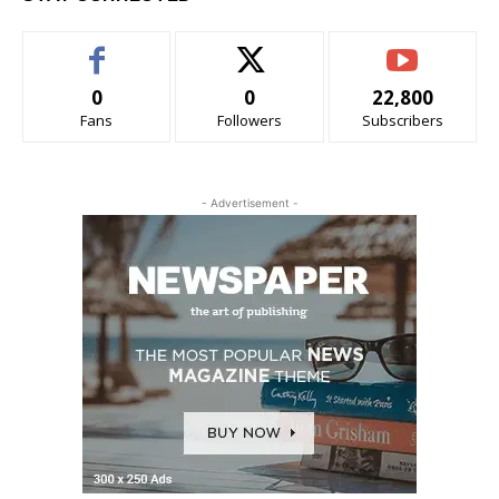
0
0
22,800
Fans
Followers
Subscribers
- Advertisement -