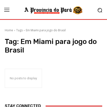
Home
Tags
Em Miami para jogo do Brasil
Tag:
Em Miami para jogo do
Brasil
No posts to display
STAY CONNECTED