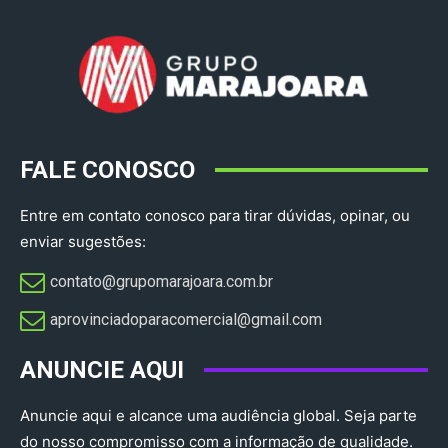
FALE CONOSCO
Entre em contato conosco para tirar dúvidas, opinar, ou
enviar sugestões:
contato@grupomarajoara.com.br
aprovinciadoparacomercial@gmail.com​
ANUNCIE AQUI
Anuncie aqui e alcance uma audiência global. Seja parte
do nosso compromisso com a informação de qualidade.