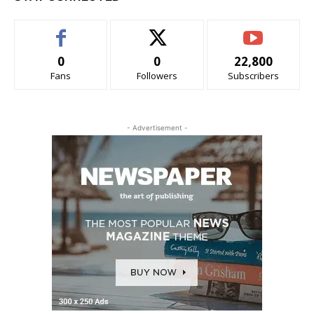
0
0
22,800
Fans
Followers
Subscribers
- Advertisement -