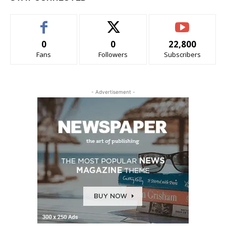
0
0
22,800
Fans
Followers
Subscribers
- Advertisement -