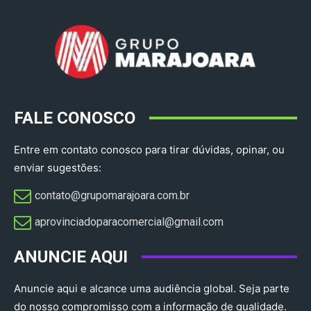
FALE CONOSCO
Entre em contato conosco para tirar dúvidas, opinar, ou
enviar sugestões:
contato@grupomarajoara.com.br
aprovinciadoparacomercial@gmail.com​
ANUNCIE AQUI
Anuncie aqui e alcance uma audiência global. Seja parte
do nosso compromisso com a informação de qualidade.