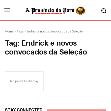
Home
Tags
Endrick e novos convocados da Seleção
Tag:
Endrick e novos
convocados da Seleção
No posts to display
STAY CONNECTED