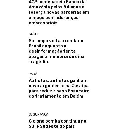
ACP homenageia Banco da
Amazônia pelos 84 anos e
reforça novas parcerias em
almoço com lideranças
empresariais
SAÚDE
Sarampo volta a rondar o
Brasil enquanto a
desinformação tenta
apagar a memória de uma
tragédia
PARÁ
Autistas: autistas ganham
novo argumento na Justiça
para reduzir peso financeiro
do tratamento em Belém
SEGURANÇA
Ciclone bomba continua no
Sul e Sudeste do país