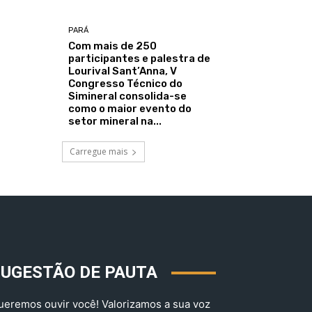
PARÁ
Com mais de 250
participantes e palestra de
Lourival Sant’Anna, V
Congresso Técnico do
Simineral consolida-se
como o maior evento do
setor mineral na...
Carregue mais
SUGESTÃO DE PAUTA
ueremos ouvir você! Valorizamos a sua voz