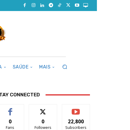
A
SAÚDE
MAIS
TAY CONNECTED
0
0
22,800
Fans
Followers
Subscribers