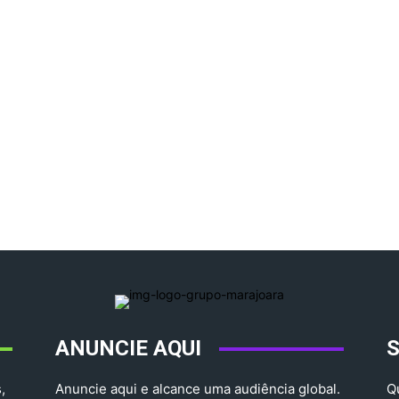
ANUNCIE AQUI
,
Anuncie aqui e alcance uma audiência global.
Q