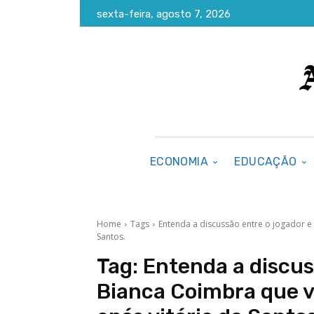
sexta-feira, agosto 7, 2026
ECONOMIA
EDUCAÇÃO
Home
Tags
Entenda a discussão entre o jogador e 
Santos.
Tag:
Entenda a discus
Bianca Coimbra que vi