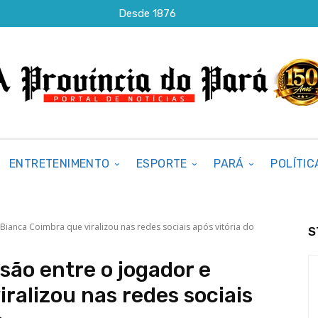
Desde 1876
ENTRETENIMENTO
ESPORTE
PARÁ
POLÍTIC
Bianca Coimbra que viralizou nas redes sociais após vitória do
S
são entre o jogador e
ralizou nas redes sociais