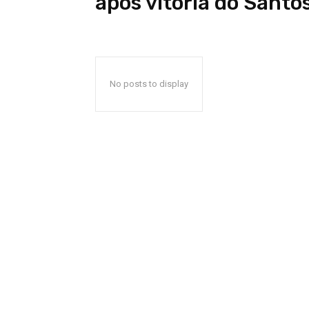
após vitória do Santos
No posts to display