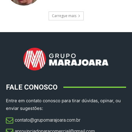
Carregue mais
FALE CONOSCO
Entre em contato conosco para tirar dúvidas, opinar, ou
enviar sugestões:
contato@grupomarajoara.com.br
aprovinciadoparacomercial@gmail.com​