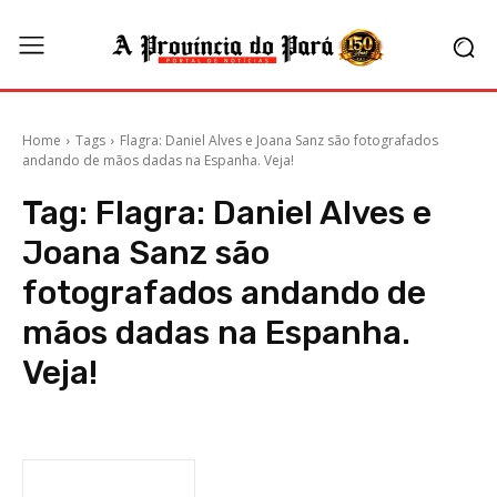
Home
Tags
Flagra: Daniel Alves e Joana Sanz são fotografados
andando de mãos dadas na Espanha. Veja!
Tag:
Flagra: Daniel Alves e
Joana Sanz são
fotografados andando de
mãos dadas na Espanha.
Veja!