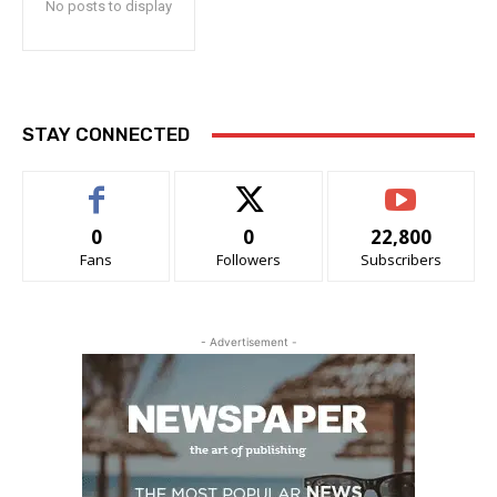
No posts to display
STAY CONNECTED
0
0
22,800
Fans
Followers
Subscribers
- Advertisement -