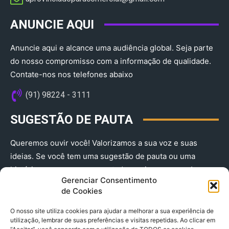
ANUNCIE AQUI
Anuncie aqui e alcance uma audiência global. Seja parte
do nosso compromisso com a informação de qualidade.
Contate-nos nos telefones abaixo
(91) 98224 - 3111
SUGESTÃO DE PAUTA
Queremos ouvir você! Valorizamos a sua voz e suas
ideias. Se você tem uma sugestão de pauta ou uma
história que merece ser contada, envie-nos agora!
Gerenciar Consentimento
(91) 98224 - 3111
de Cookies
O nosso site utiliza cookies para ajudar a melhorar a sua experiência de
utilização, lembrar de suas preferências e visitas repetidas. Ao clicar em